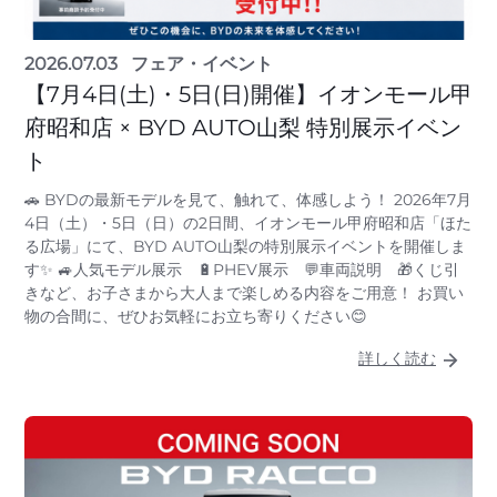
2026.07.03
フェア・イベント
【7月4日(土)・5日(日)開催】イオンモール甲
府昭和店 × BYD AUTO山梨 特別展示イベン
ト
🚗 BYDの最新モデルを見て、触れて、体感しよう！ 2026年7月
4日（土）・5日（日）の2日間、イオンモール甲府昭和店「ほた
る広場」にて、BYD AUTO山梨の特別展示イベントを開催しま
す✨ 🚙人気モデル展示 🔋PHEV展示 💬車両説明 🎁くじ引
きなど、お子さまから大人まで楽しめる内容をご用意！ お買い
物の合間に、ぜひお気軽にお立ち寄りください😊
詳しく読む