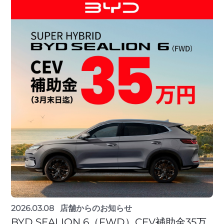
2026.03.08
店舗からのお知らせ
BYD SEALION 6（FWD）CEV補助金35万