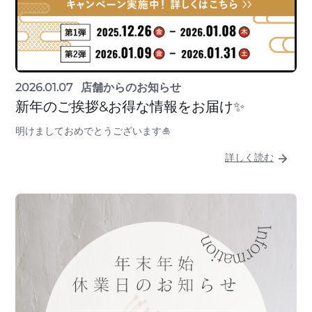
2026.01.07
店舗からのお知らせ
新年のご挨拶&お得な情報をお届け✨
明けましておめでとうございます🎍
詳しく読む