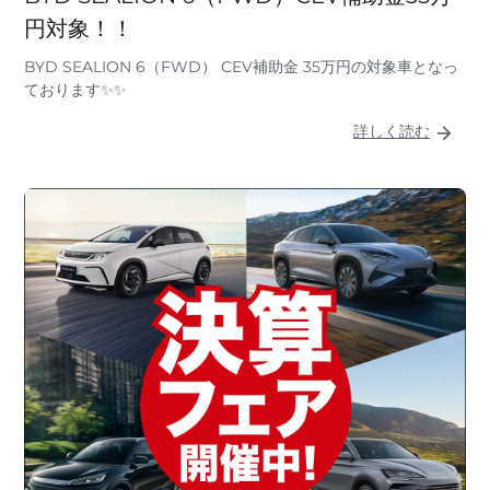
円対象！！
BYD SEALION 6（FWD） CEV補助金 35万円の対象車となっ
ております✨✨
詳しく読む