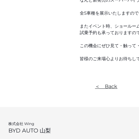
なんと新発売のスーパーハイブ
全5車種を展示いたしますので
またイベント時、ショールー
試乗予約も承っておりますので
この機会にぜひ見て・触って
皆様のご来場心よりお待ちし
＜ Back
株式会社 Wing
BYD AUTO 山梨