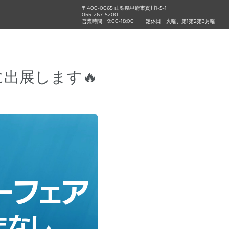
〒400-0065 山梨県甲府市貢川1-5-1
055-267-5200
営業時間
9:00-18:00
定休日
火曜、第1第2第3月曜
に出展します🔥