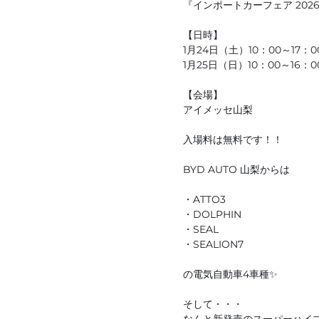
『インポートカーフェア 202
【日時】
1月24日（土）10：00～17：0
1月25日（日）10：00～16：0
【会場】
アイメッセ山梨
入場料は無料です！！
BYD AUTO 山梨からは
・ATTO3
・DOLPHIN
・SEAL
・SEALION7
の電気自動車4車種✨
そして・・・