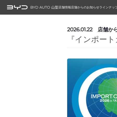
BYD AUTO 山梨
店舗情報
店舗からのお知らせ
ラインナッ
2026.01.22
店舗か
『インポートカ