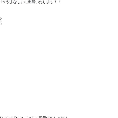
6 in やまなし』に出展いたします！！
0
0