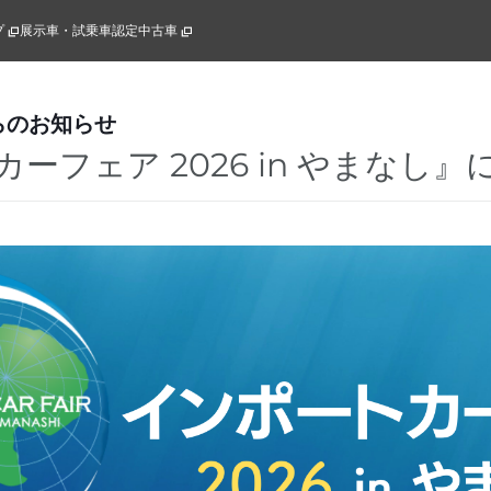
プ
展示車・試乗車
認定中古車
らのお知らせ
ーフェア 2026 in やまなし』