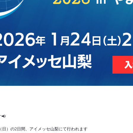
📢
5日（日）の2日間、アイメッセ山梨にて行われます