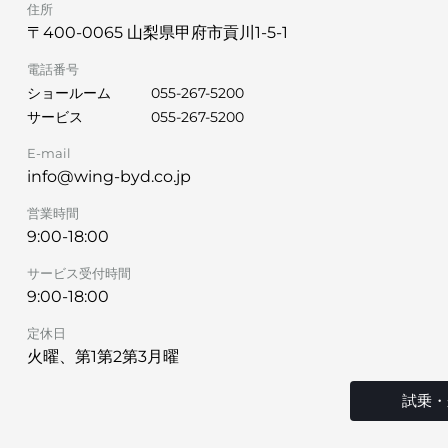
住所
〒400-0065 山梨県甲府市貢川1-5-1
電話番号
ショールーム
055-267-5200
サービス
055-267-5200
E-mail
info@wing-byd.co.jp
営業時間
9:00-18:00
サービス受付時間
9:00-18:00
定休日
火曜、第1第2第3月曜
試乗・