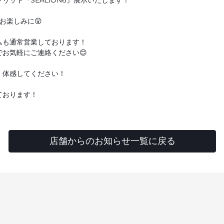
リッド『SEALION6』展示いたします！
お楽しみに😲
ムも通常営業しております！
お気軽にご連絡ください😊
・体感してください！
ております！
店舗からのお知らせ一覧に戻る