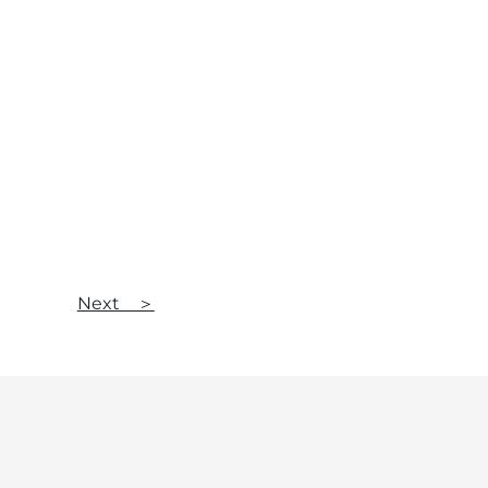
Next ＞