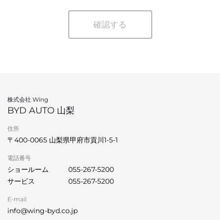
確認する
株式会社 Wing
BYD AUTO 山梨
住所
〒400-0065 山梨県甲府市貢川1-5-1
電話番号
ショールーム
055-267-5200
サービス
055-267-5200
E-mail
info@wing-byd.co.jp