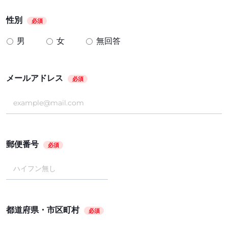
性別
必須
男
女
無回答
メールアドレス
必須
郵便番号
必須
都道府県・市区町村
必須