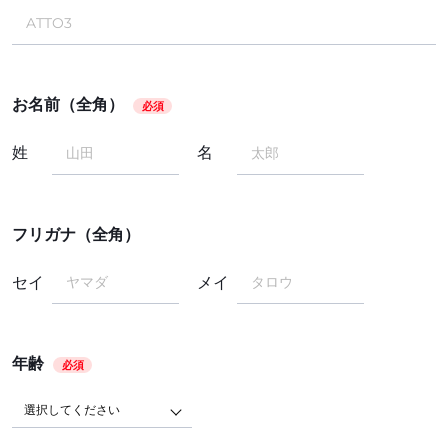
お名前（全角）
必須
姓
名
フリガナ（全角）
セイ
メイ
年齢
必須
選択してください