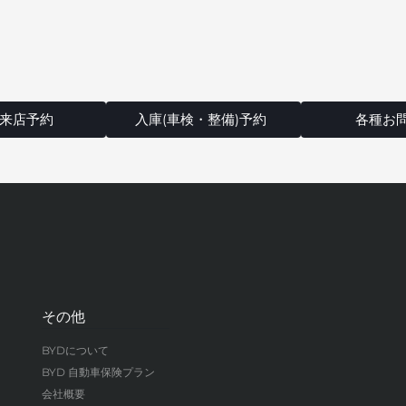
来店予約
入庫(車検・整備)予約
各種お
その他
BYDについて
BYD 自動車保険プラン
会社概要