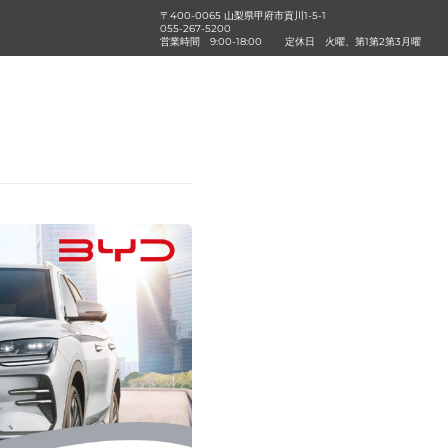
〒400-0065 山梨県甲府市貢川1-5-1
055-267-5200
営業時間
9:00-18:00
定休日
火曜、第1第2第3月曜