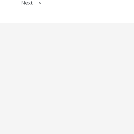
Next ＞