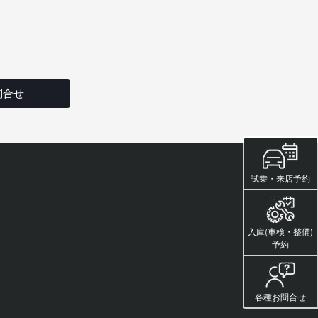
問合せ
試乗・来店予約
入庫(車検・整備)
予約
各種お問合せ