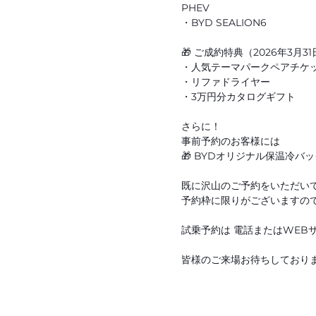
PHEV
・BYD SEALION6
🎁 ご成約特典（2026年3月3
・人気テーマパークペアチケ
・リファドライヤー
・3万円分カタログギフト
さらに！
事前予約のお客様には
🎁 BYDオリジナル保温冷バ
既に沢山のご予約をいただいて
予約枠に限りがございますので
試乗予約は 電話またはWEB
皆様のご来場お待ちしておりま