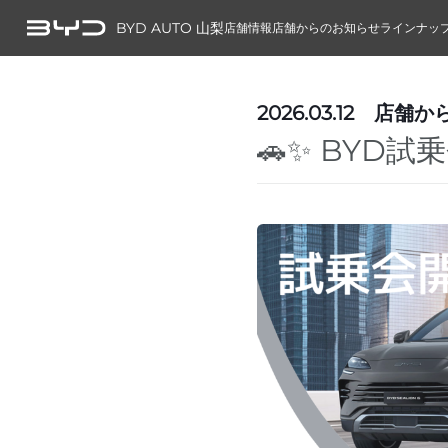
BYD AUTO 山梨
店舗情報
店舗からのお知らせ
ラインナッ
2026.03.12
店舗か
🚗✨ BYD試