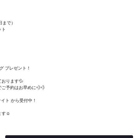
1日まで）
ット
ッグ プレゼント！
おります💦
ご予約はお早めに💨💨
サイト から受付中！
す☺️