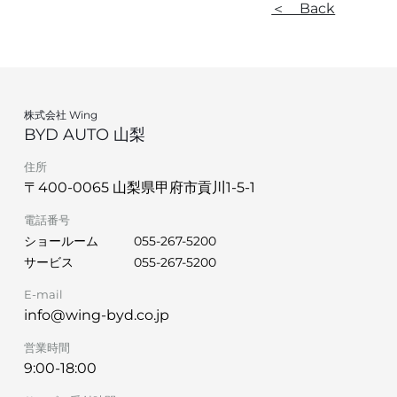
＜ Back
株式会社 Wing
BYD AUTO 山梨
住所
〒400-0065 山梨県甲府市貢川1-5-1
電話番号
ショールーム
055-267-5200
サービス
055-267-5200
E-mail
info@wing-byd.co.jp
営業時間
9:00-18:00