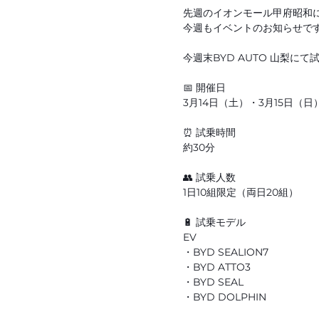
先週のイオンモール甲府昭和
今週もイベントのお知らせです
今週末BYD AUTO 山梨に
📅 開催日
3月14日（土）・3月15日（日
⏰ 試乗時間
約30分
👥 試乗人数
1日10組限定（両日20組）
🔋 試乗モデル
EV
・BYD SEALION7
・BYD ATTO3
・BYD SEAL
・BYD DOLPHIN