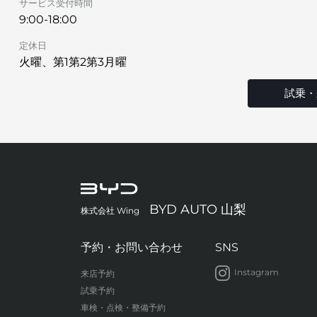
サービス受付時間
9:00-18:00
定休日
火曜、第1第2第3月曜
試乗・
BYD AUTO 山梨
株式会社 Wing
予約・お問い合わせ
SNS
Instagram
来店予約
試乗予約
車検・点検・整備予約