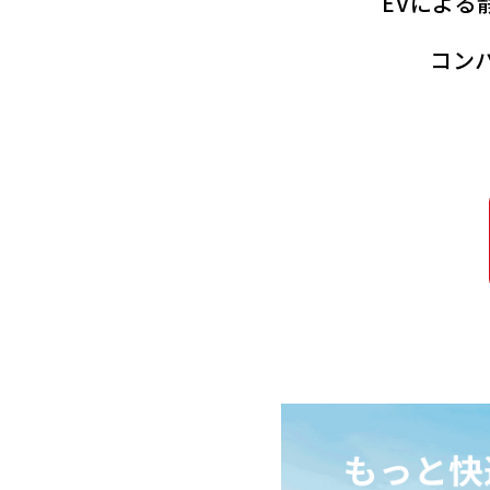
EVによる
コン