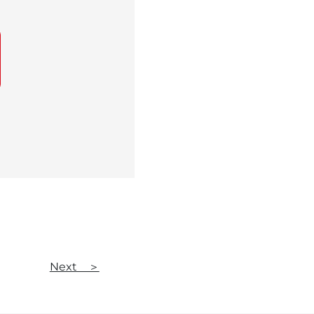
Next ＞