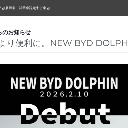
プ
展示車・試乗車
認定中古車
らのお知らせ
り便利に。NEW BYD DOLPH