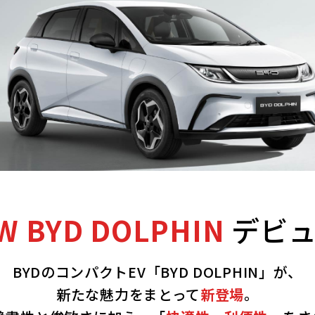
W BYD DOLPHIN
デビュ
BYDのコンパクトEV「BYD DOLPHIN」が、
新たな魅力をまとって
新登場
。