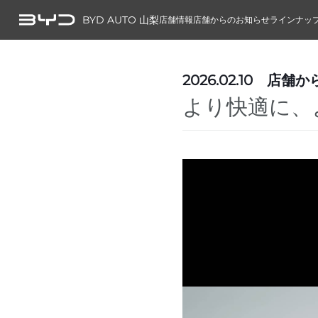
BYD AUTO 山梨
店舗情報
店舗からのお知らせ
ラインナッ
2026.02.10
店舗か
より快適に、よ