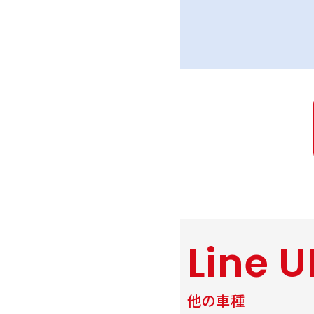
Line U
他の車種