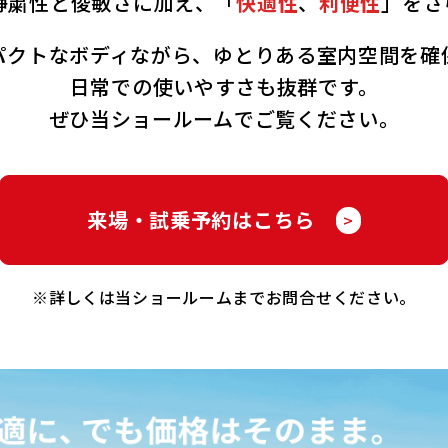
静粛性と俊敏さに加え、
「
快適性
、
利便性
」をさ
パクトなボディながら、
ゆとりある室内空間を確
日常での使いやすさも抜群です。
ぜひ当ショールームでご覧ください。
来場・試乗予約はこちら
>
※詳しくは当ショールームまでお問合せください。