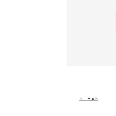
＜ Back