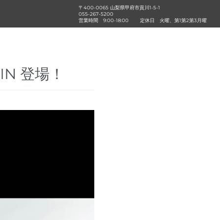
〒400-0065 山梨県甲府市貢川1-5-1
055-267-5200
営業時間
9:00-18:00
定休日
火曜、第1第2第3月曜
IN 登場！