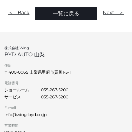
＜ Back
Next ＞
一覧に戻る
株式会社 Wing
BYD AUTO 山梨
住所
〒400-0065 山梨県甲府市貢川1-5-1
電話番号
ショールーム
055-267-5200
サービス
055-267-5200
E-mail
info@wing-byd.co.jp
営業時間