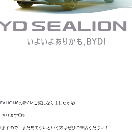
ALION6の新CMご覧になりましたか😲
おります📺✨
けますので、まだ見てないという方はぜひご来店ください！