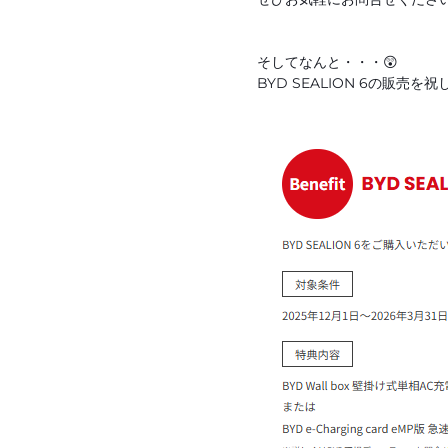
そしてなんと・・・😲
BYD SEALION 6の販