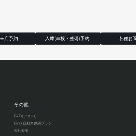
来店予約
入庫(車検・整備)予約
各種お
その他
BYDについて
BYD 自動車保険プラン
会社概要