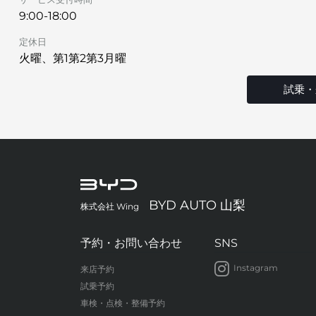
9:00-18:00
定休日
火曜、第1第2第3月曜
試乗・
BYD AUTO 山梨
株式会社 Wing
予約・お問い合わせ
SNS
Instagram
来店予約
試乗予約
車検・点検・整備予約