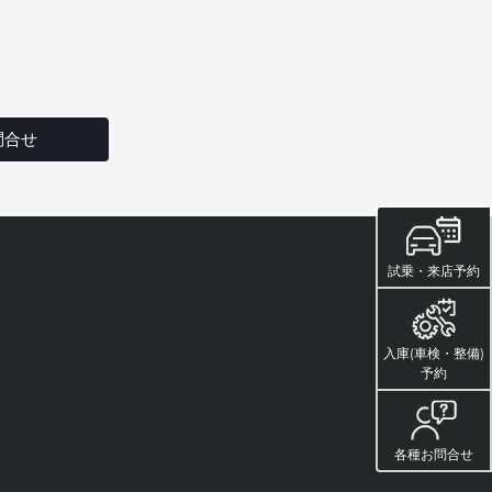
問合せ
試乗・来店予約
入庫(車検・整備)
予約
各種お問合せ