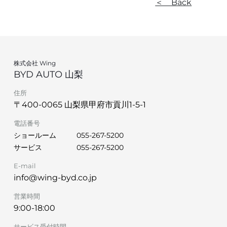
＜ Back
株式会社 Wing
BYD AUTO 山梨
住所
〒400-0065 山梨県甲府市貢川1-5-1
電話番号
ショールーム
055-267-5200
サービス
055-267-5200
E-mail
info@wing-byd.co.jp
営業時間
9:00-18:00
サービス受付時間