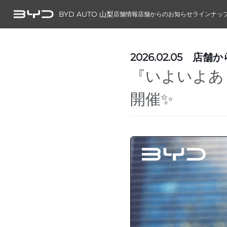
BYD AUTO 山梨
店舗情報
店舗からのお知らせ
ラインナッ
2026.02.05
店舗か
『いよいよあり
開催✨