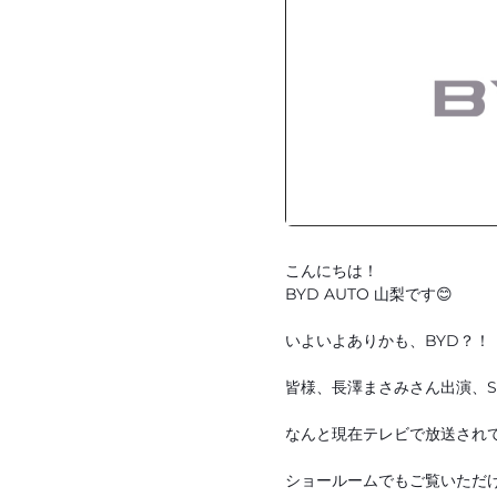
こんにちは！
BYD AUTO 山梨です😊
いよいよありかも、BYD？！
皆様、長澤まさみさん出演、SE
なんと現在テレビで放送されて
ショールームでもご覧いただ