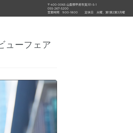
〒400-0065 山梨県甲府市貢川1-5-1
055-267-5200
営業時間
9:00-18:00
定休日
火曜、第1第2第3月曜
デビューフェア