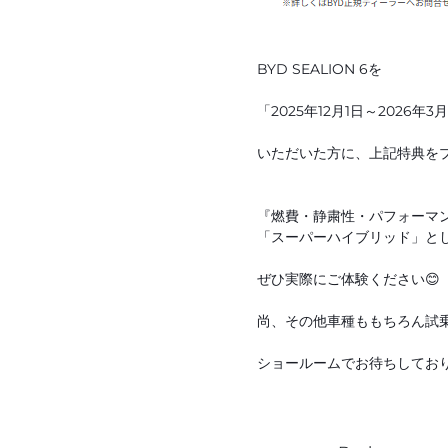
BYD SEALION 6を
「2025年12月1日～2026年
いただいた方に、上記特典を
『燃費・静粛性・パフォーマ
「スーパーハイブリッド」と
ぜひ実際にご体験ください😊
尚、その他車種ももちろん試
ショールームでお待ちしてお