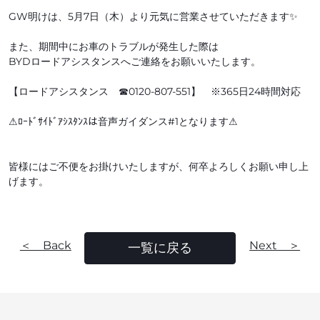
GW明けは、5月7日（木）より元気に営業させていただきます✨
また、期間中にお車のトラブルが発生した際は
BYDロードアシスタンスへご連絡をお願いいたします。
【ロードアシスタンス ☎0120-807-551】 ※365日24時間対応
⚠ﾛｰﾄﾞｻｲﾄﾞｱｼｽﾀﾝｽは音声ガイダンス#1となります⚠
皆様にはご不便をお掛けいたしますが、何卒よろしくお願い申し上
げます。
＜ Back
Next ＞
一覧に戻る