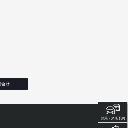
問合せ
試乗・来店予約