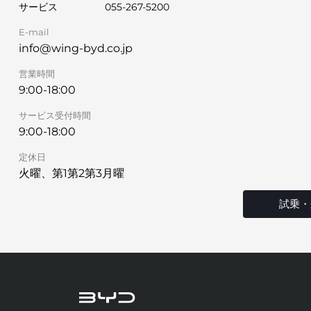
サービス
055-267-5200
E-mail
info@wing-byd.co.jp
営業時間
9:00-18:00
サービス受付時間
9:00-18:00
定休日
火曜、第1第2第3月曜
試乗・