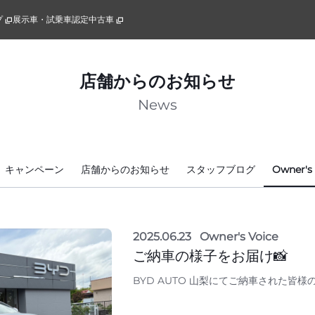
プ
展示車・試乗車
認定中古車
店舗からのお知らせ
News
キャンペーン
店舗からのお知らせ
スタッフブログ
Owner's 
2025.06.23
Owner's Voice
ご納車の様子をお届け📸
BYD AUTO 山梨にてご納車された皆