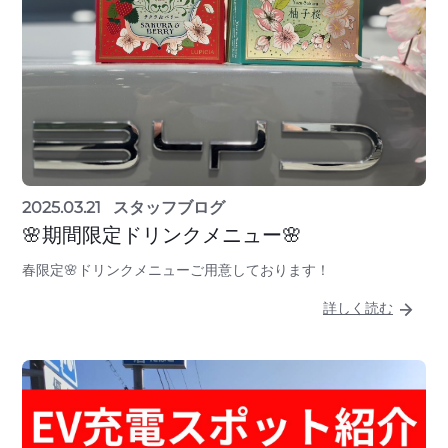
2025.03.21
スタッフブログ
🌸期間限定ドリンクメニュー🌸
春限定🌸ドリンクメニューご用意しております！
詳しく読む