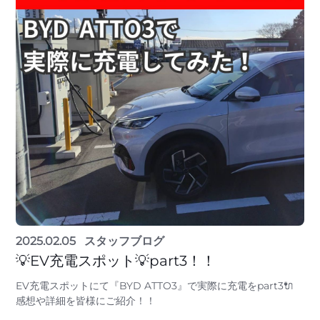
2025.02.05
スタッフブログ
💡EV充電スポット💡part3！！
EV充電スポットにて『BYD ATTO3』で実際に充電をpart3🔌
感想や詳細を皆様にご紹介！！