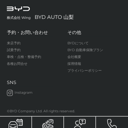
BYD AUTO 山梨
株式会社 Wing
予約・お問い合わせ
その他
来店予約
BYDについて
試乗予約
BYD 自動車保険プラン
車検・点検・整備予約
会社概要
各種お問合せ
採用情報
プライバシーポリシー
SNS
Instagram
©BYD Company Ltd. All rights reserved.