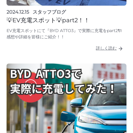
2024.12.15
スタッフブログ
💡EV充電スポット💡part2！！
EV充電スポットにて『BYD ATTO3』で実際に充電をpart2🔌
感想や詳細を皆様にご紹介！！
詳しく読む