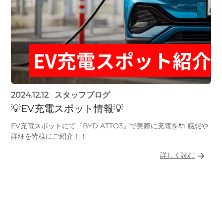
2024.12.12
スタッフブログ
💡EV充電スポット情報💡
EV充電スポットにて『BYD ATTO3』で実際に充電を🔌 感想や
詳細を皆様にご紹介！！
詳しく読む