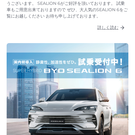
うございます。 SEALION 6がご好評を頂いております。 試乗
車もご用意出来ておりますので ぜひ、大人気のSEALION 6をご
覧にお越しください お待ち申し上げております。
詳しく読む