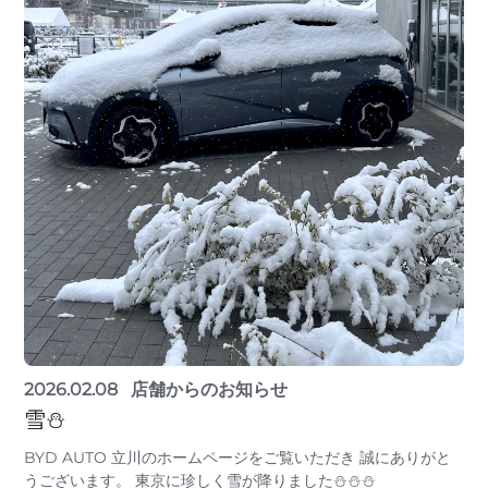
2026.02.08
店舗からのお知らせ
雪⛄
BYD AUTO 立川のホームページをご覧いただき 誠にありがと
うございます。 東京に珍しく雪が降りました⛄⛄⛄