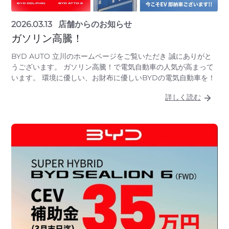
2026.03.13
店舗からのお知らせ
ガソリン高騰！
BYD AUTO 立川のホームページをご覧いただき 誠にありがと
うございます。 ガソリン高騰！で電気自動車の人気が高まって
います。 環境に優しい、お財布に優しいBYDの電気自動車を！
詳しく読む