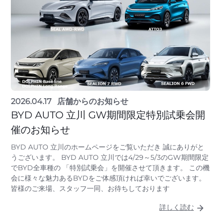
2026.04.17
店舗からのお知らせ
BYD AUTO 立川 GW期間限定特別試乗会開
催のお知らせ
BYD AUTO 立川のホームページをご覧いただき 誠にありがと
うございます。 BYD AUTO 立川では4/29～5/3のGW期間限定
でBYD全車種の 「特別試乗会」を開催させて頂きます。 この機
会に様々な魅力あるBYDをご体感頂ければ幸いでございます。
皆様のご来場、スタッフ一同、お待ちしております
詳しく読む