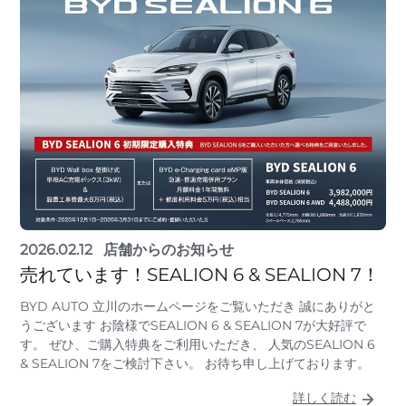
2026.02.12
店舗からのお知らせ
売れています！SEALION 6 & SEALION 7！
BYD AUTO 立川のホームページをご覧いただき 誠にありがと
うございます お陰様でSEALION 6 & SEALION 7が大好評で
す。 ぜひ、ご購入特典をご利用いただき、 人気のSEALION 6
& SEALION 7をご検討下さい。 お待ち申し上げております。
詳しく読む