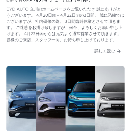
BYD AUTO 立川のホームページをご覧いただき 誠にありがと
うございます。 4月20日㈪～4月22日㈬の3日間。 誠に恐縮では
ございますが、社内研修の為、 3日間臨時休業とさせて頂きま
す。 ご迷惑をお掛け致しますが、何卒、よろしくお願い申し上
げます。 4月23日㈭からは元気よく通常営業させて頂きます。
皆様のご来店、スタッフ一同、お待ち申し上げております。
詳しく読む