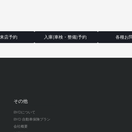
来店予約
入庫(車検・整備)予約
各種お
その他
BYDについて
BYD 自動車保険プラン
会社概要