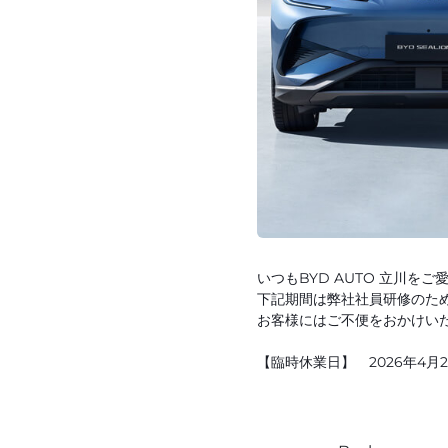
いつもBYD AUTO 立川を
下記期間は弊社社員研修のた
お客様にはご不便をおかけい
【臨時休業日】 2026年4月