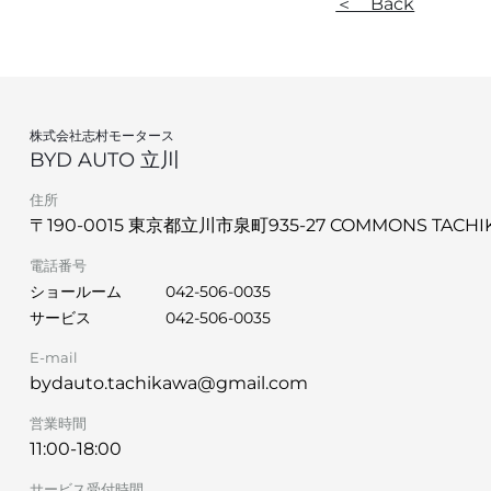
＜ Back
株式会社志村モータース
BYD AUTO 立川
住所
〒190-0015 東京都立川市泉町935-27 COMMONS TACHIK
電話番号
ショールーム
042-506-0035
サービス
042-506-0035
E-mail
bydauto.tachikawa@gmail.com
営業時間
11:00-18:00
サービス受付時間