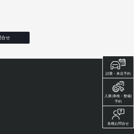
問合せ
試乗・来店予約
入庫(車検・整備)
予約
各種お問合せ