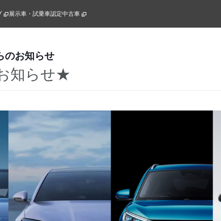
プ
展示車・試乗車
認定中古車
らのお知らせ
お知らせ★