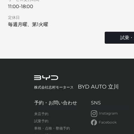
11:00-18:00
定休日
毎週月曜、第1火曜
試乗・
BYD AUTO 立川
株式会社志村モータース
予約・お問い合わせ
SNS
Instagram
来店予約
試乗予約
Facebook
車検・点検・整備予約