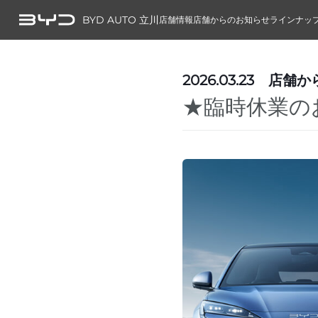
BYD AUTO 立川
店舗情報
店舗からのお知らせ
ラインナッ
2026.03.23
店舗か
★臨時休業の