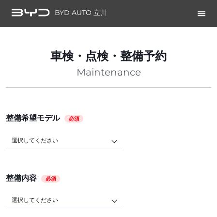
BYD AUTO 立川
車検・点検・整備予約
Maintenance
整備希望モデル
必須
選択してください
整備内容
必須
選択してください