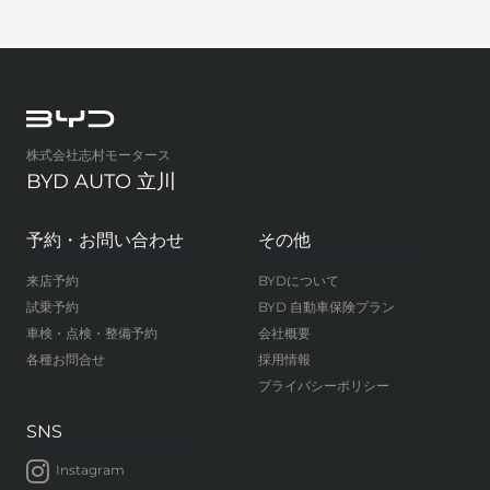
株式会社志村モータース
BYD AUTO 立川
予約・お問い合わせ
その他
来店予約
BYDについて
試乗予約
BYD 自動車保険プラン
車検・点検・整備予約
会社概要
各種お問合せ
採用情報
プライバシーポリシー
SNS
Instagram