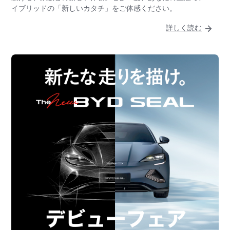
イブリッドの「新しいカタチ」をご体感ください。
詳しく読む