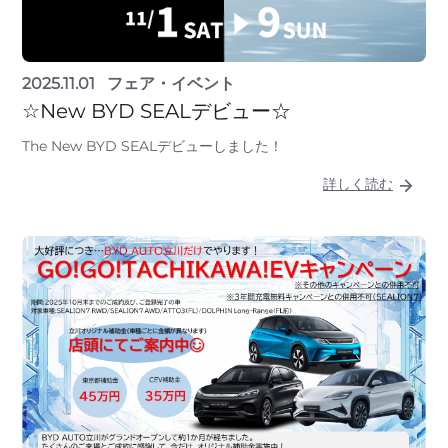
2025.11.01
フェア・イベント
☆New BYD SEALデビュー☆
The New BYD SEALデビューしました！
詳しく読む