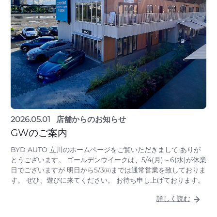
2026.05.01
店舗からのお知らせ
GWのご案内
BYD AUTO 立川のホームページをご覧いただきまして ありが
とうございます。 ゴールデンウイークは、5/4(月)～6(水)が休業
日でございますが 明日から5/3㈰までは通常営業を致しておりま
す。 ぜひ、遊びに来てください。 お待ち申し上げております。
詳しく読む