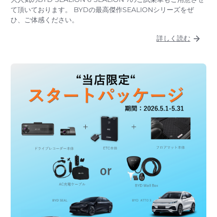
て頂いております。 BYDの最高傑作SEALIONシリーズをぜ
ひ、ご体感ください。
詳しく読む