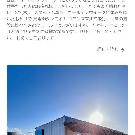
仕事だった方はお疲れ様でございました。 とてもよく晴れた今
日、5/7(木)。 スタッフも車も、ゴールデンウイークに休みを頂
いたおかげで 充電満タンです！ コモンズ立川立飛は、近隣の施
設に比べ小さめなモールではございますが、 だからこそゆった
りと過ごせる空気の綺麗な場所です。 ぜひ、いらしてくださ
い。 お待ちしております。
詳しく読む