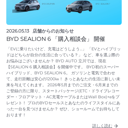
2026.05.13
店舗からのお知らせ
BYD SEALION 6 「購入相談会」 開催
「EVに乗りたいけど、充電はどうしよう…」 「EVとハイブリッ
ドはどちらが自分の生活に合っている？」 など、車を選ぶ際の
お悩みはございませんか？ BYD AUTO 立川では、現在
【SEALION 6 購入相談会】を開催中です。 BYD初のスーパー
ハイブリッド、BYD SEALION 6。 ガソリンと電気で合わせ
て、走行距離は安心の1200㎞！ きっとあなたの生活に新しい未
来を与えてくれます。 2026年5月までのご注文・6月末までの
ご登録の方に限り、スタートパッケージ(ETC・ドライブレコー
ダー・フロアマット・AC充電ケーブルまたはWall Box)+αをプ
レゼント！ プロのBYDセールスとあなたのライフスタイルにあ
った一台を見つけませんか？ ぜひ、ショールームでお待ちして
おります！
詳しく読む