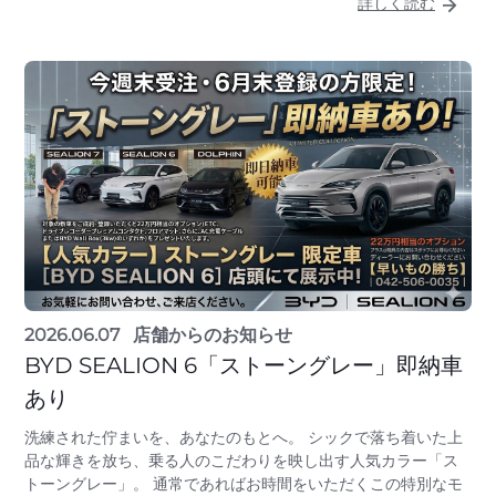
詳しく読む
2026.06.07
店舗からのお知らせ
BYD SEALION 6「ストーングレー」即納車
あり
洗練された佇まいを、あなたのもとへ。 シックで落ち着いた上
品な輝きを放ち、乗る人のこだわりを映し出す人気カラー「ス
トーングレー」。 通常であればお時間をいただくこの特別なモ