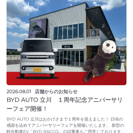
2026.08.01
店舗からのお知らせ
BYD AUTO 立川 １周年記念アニバーサリ
ーフェア開催！
BYD AUTO 立川はおかげさまで１周年を迎えました！ 日頃の
感謝を込めてアニバーサリーフェアを開催いたします。 新型の
軽自動車EV「BYD RACCO」の試乗車もご用意しております。