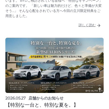
います。 BYDご検討されている皆様へ「特別なキャンペーン」
のご案内です。 「新しい車は魅力的だけど、色々と準備が大変
そう…」 そんな心配をされている方へ今回の立川限定特典をご
用意しました。
詳しく読む
2026.05.27
店舗からのお知らせ
【特別な一台と、特別な夏を。】