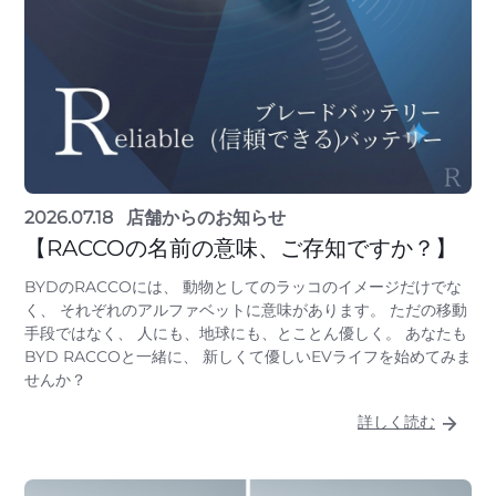
2026.07.18
店舗からのお知らせ
【RACCOの名前の意味、ご存知ですか？】
BYDのRACCOには、 動物としてのラッコのイメージだけでな
く、 それぞれのアルファベットに意味があります。 ただの移動
手段ではなく、 人にも、地球にも、とことん優しく。 あなたも
BYD RACCOと一緒に、 新しくて優しいEVライフを始めてみま
せんか？
詳しく読む