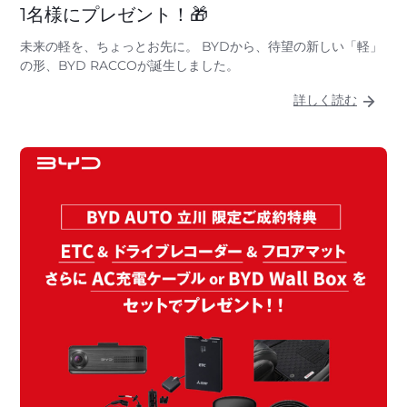
1名様にプレゼント！🎁
未来の軽を、ちょっとお先に。 BYDから、待望の新しい「軽」
の形、BYD RACCOが誕生しました。
詳しく読む