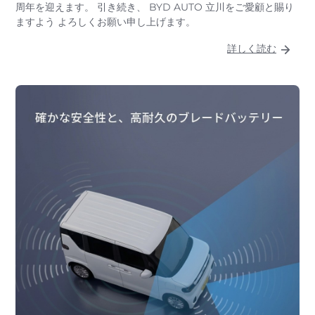
周年を迎えます。 引き続き、 BYD AUTO 立川をご愛顧と賜り
ますよう よろしくお願い申し上げます。
詳しく読む