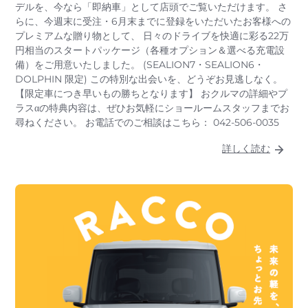
デルを、今なら「即納車」として店頭でご覧いただけます。 さ
らに、今週末に受注・6月末までに登録をいただいたお客様への
プレミアムな贈り物として、 日々のドライブを快適に彩る22万
円相当のスタートパッケージ（各種オプション＆選べる充電設
備）をご用意いたしました。 (SEALION7・SEALION6・
DOLPHIN 限定) この特別な出会いを、どうぞお見逃しなく。
【限定車につき早いもの勝ちとなります】 おクルマの詳細やプ
ラスαの特典内容は、ぜひお気軽にショールームスタッフまでお
尋ねください。 お電話でのご相談はこちら： 042-506-0035
詳しく読む