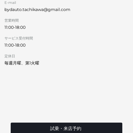
E-mail
bydauto.tachikawa@gmail.com
営業時間
11:00-18:00
サービス受付時間
11:00-18:00
定休日
毎週月曜、第1火曜
試乗・来店予約