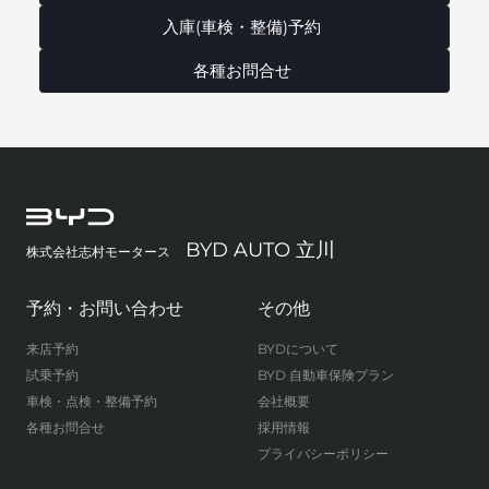
入庫(車検・整備)予約
各種お問合せ
BYD AUTO 立川
株式会社志村モータース
予約・お問い合わせ
その他
来店予約
BYDについて
試乗予約
BYD 自動車保険プラン
車検・点検・整備予約
会社概要
各種お問合せ
採用情報
プライバシーポリシー