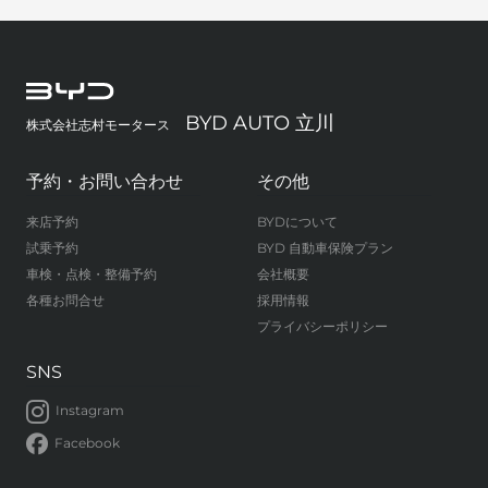
BYD AUTO 立川
株式会社志村モータース
予約・お問い合わせ
その他
来店予約
BYDについて
試乗予約
BYD 自動車保険プラン
車検・点検・整備予約
会社概要
各種お問合せ
採用情報
プライバシーポリシー
SNS
Instagram
Facebook