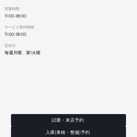
営業時間
11:00-18:00
サービス受付時間
11:00-18:00
定休日
毎週月曜、第1火曜
試乗・来店予約
入庫(車検・整備)予約