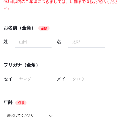
※3日以内のご希望につきましては、店舗まで直接お電話くださ
い。
お名前（全角）
必須
姓
名
フリガナ（全角）
セイ
メイ
年齢
必須
選択してください