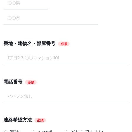
番地・建物名・部屋番号
必須
電話番号
必須
連絡希望方法
必須
電話
e-mail
どちらでもよい