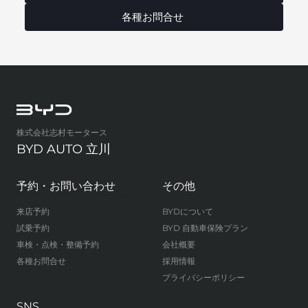
各種お問合せ
株式会社志村モータース
BYD AUTO 立川
予約・お問い合わせ
その他
来店予約
BYDについて
試乗予約
BYD 自動車保険プラン
車検・点検・整備予約
会社概要
各種お問合せ
採用情報
プライバシーポリシー
SNS