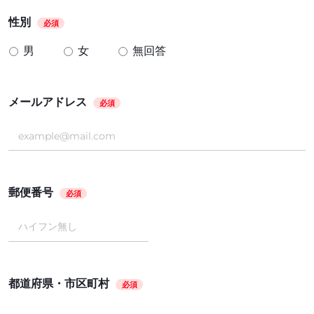
性別
必須
男
女
無回答
メールアドレス
必須
郵便番号
必須
都道府県・市区町村
必須