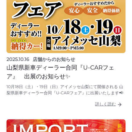
2025.10.16
店舗からのお知らせ
山梨県新車ディーラー合同『U-CARフェ
ア』 出展のお知らせ✨
10月18日（土）・19日（日）アイメッセ山梨にて開催される 山
梨県新車ディーラー合同『U-CARフェア』に出展いたします📢
詳しく読む