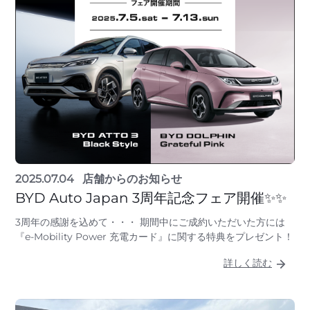
2025.07.04
店舗からのお知らせ
BYD Auto Japan 3周年記念フェア開催✨✨
3周年の感謝を込めて・・・ 期間中にご成約いただいた方には
『e-Mobility Power 充電カード』に関する特典をプレゼント！
詳しく読む