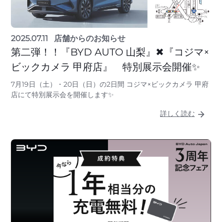
2025.07.11
店舗からのお知らせ
第二弾！！『BYD AUTO 山梨』✖『コジマ×
ビックカメラ 甲府店』 特別展示会開催✨
7月19日（土）・20日（日）の2日間 コジマ×ビックカメラ 甲府
店にて特別展示会を開催します✨
詳しく読む