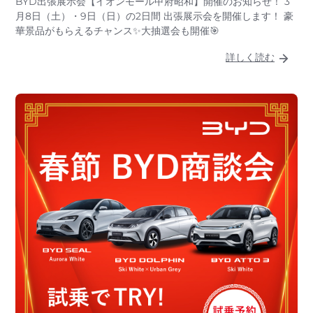
BYD出張展示会【イオンモール甲府昭和】開催のお知らせ！ 3
月8日（土）・9日（日）の2日間 出張展示会を開催します！ 豪
華景品がもらえるチャンス✨大抽選会も開催🎯
詳しく読む