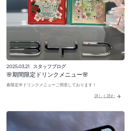
2025.03.21
スタッフブログ
🌸期間限定ドリンクメニュー🌸
春限定🌸ドリンクメニューご用意しております！
詳しく読む