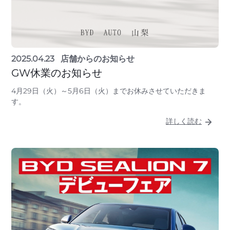
2025.04.23
店舗からのお知らせ
GW休業のお知らせ
4月29日（火）～5月6日（火）までお休みさせていただきま
す。
詳しく読む