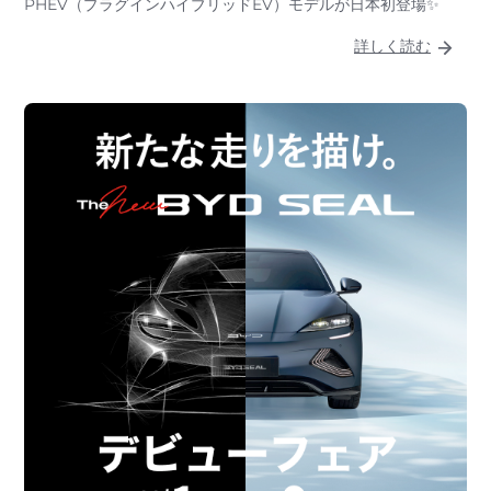
PHEV（プラグインハイブリッドEV）モデルが日本初登場✨
詳しく読む