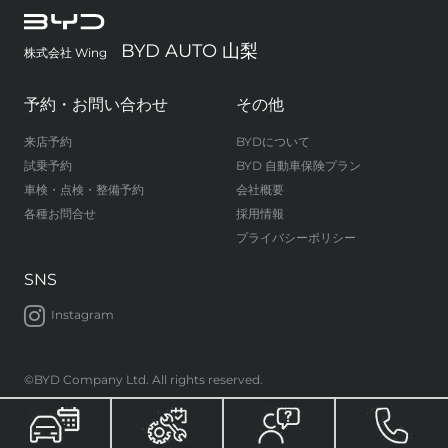
BYD AUTO 山梨
株式会社 Wing
予約・お問い合わせ
その他
来店予約
BYDについて
試乗予約
BYD 自動車保険プラン
車検・点検・整備予約
会社概要
各種お問合せ
採用情報
プライバシーポリシー
SNS
Instagram
©BYD Company Ltd. All rights reserved.