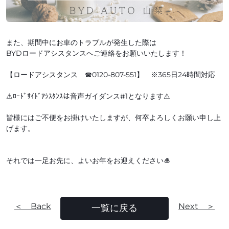
また、期間中にお車のトラブルが発生した際は
BYDロードアシスタンスへご連絡をお願いいたします！
【ロードアシスタンス ☎0120-807-551】 ※365日24時間対応
⚠ﾛｰﾄﾞｻｲﾄﾞｱｼｽﾀﾝｽは音声ガイダンス#1となります⚠
皆様にはご不便をお掛けいたしますが、何卒よろしくお願い申し上
げます。
それでは一足お先に、よいお年をお迎えください🎍
＜ Back
Next ＞
一覧に戻る