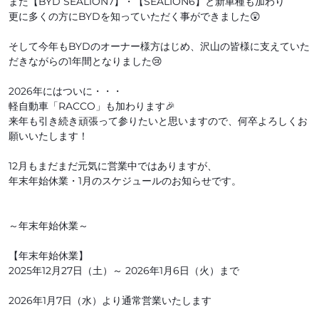
また【BYD SEALION7】・【SEALION6】と新車種も加わり
更に多くの方にBYDを知っていただく事ができました😲
そして今年もBYDのオーナー様方はじめ、沢山の皆様に支えていた
だきながらの1年間となりました😢
2026年にはついに・・・
軽自動車「RACCO」も加わります🎉
来年も引き続き頑張って参りたいと思いますので、何卒よろしくお
願いいたします！
12月もまだまだ元気に営業中ではありますが、
年末年始休業・1月のスケジュールのお知らせです。
～年末年始休業～
【年末年始休業】
2025年12月27日（土）～ 2026年1月6日（火）まで
2026年1月7日（水）より通常営業いたします