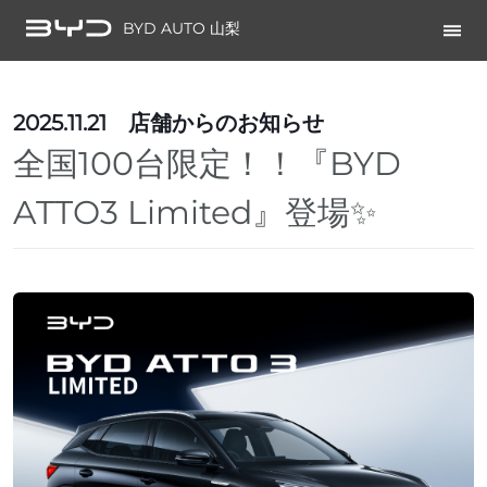
BYD AUTO 山梨
2025.11.21
店舗からのお知らせ
全国100台限定！！『BYD
ATTO3 Limited』登場✨