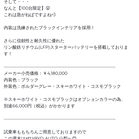
そして・・・
なんと【100台限定】😲
これは急がねばですよね💨
内装は洗練されたブラックインテリアを採用！
さらに信頼性と耐久性に優れた
リン酸鉄リチウム(LFP)スターターバッテリーを搭載しておりま
す！
------------------------------------------------------------------------
メーカー小売価格：￥4,180,000
内装色：ブラック
外装色：ボルダーグレー・スキーホワイト・コスモブラック
※スキーホワイト・コスモブラックはオプションカラーの為、
別途66,000円（税込）がかかります
------------------------------------------------------------------------
試乗車ももちろんご用意しておりますので
この週末はぜひBYD AUTO 山梨へ😊