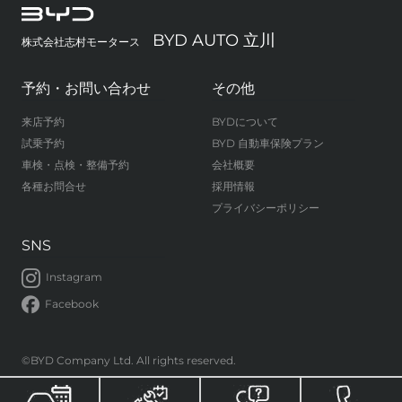
BYD AUTO 立川
株式会社志村モータース
予約・お問い合わせ
その他
来店予約
BYDについて
試乗予約
BYD 自動車保険プラン
車検・点検・整備予約
会社概要
各種お問合せ
採用情報
プライバシーポリシー
SNS
Instagram
Facebook
©BYD Company Ltd. All rights reserved.