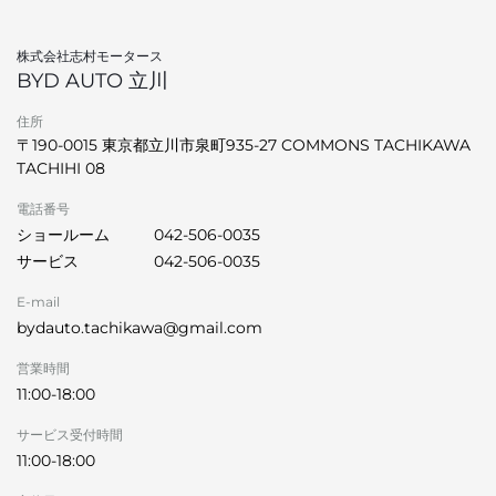
株式会社志村モータース
BYD AUTO 立川
住所
〒190-0015 東京都立川市泉町935-27 COMMONS TACHIKAWA
TACHIHI 08
電話番号
ショールーム
042-506-0035
サービス
042-506-0035
E-mail
bydauto.tachikawa@gmail.com
営業時間
11:00-18:00
サービス受付時間
11:00-18:00