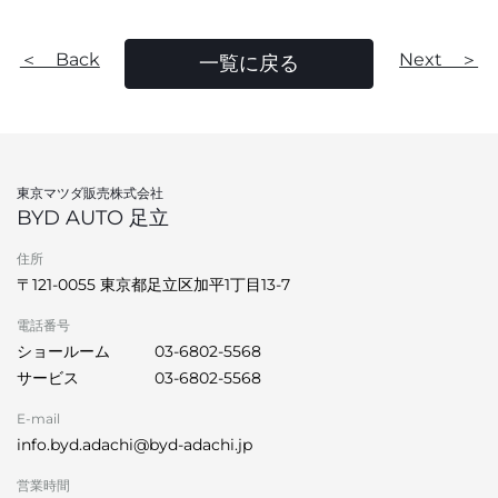
＜ Back
Next ＞
一覧に戻る
東京マツダ販売株式会社
BYD AUTO 足立
住所
〒121-0055 東京都足立区加平1丁目13‐7
電話番号
ショールーム
03-6802-5568
サービス
03-6802-5568
E-mail
info.byd.adachi@byd-adachi.jp
営業時間