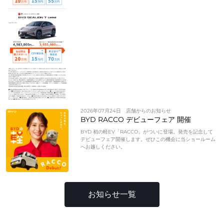
2026年07月24日
店舗からのお知らせ
BYD RACCO デビューフェア 開催
BYD 初の軽EV「RACCO」がついに登場。発売を記念して
デビューフェア開催します。ぜひこの機会に当ショールーム
へお越しください。
お知らせ一覧