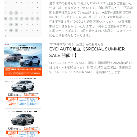
夏季休業のお知らせ 平素よりBYD AUTO 足立をご愛顧いた
だき、誠にありがとうございます。 誠に勝手ながら、下記期
間を夏季休業とさせていただきます。 ■夏季休業期間 2026
年8月10日（月）～2026年8月16日（日） ■営業再開 2026
年8月17日（月）10:00より通常営業いたします。 休業期間
中はご不便をおかけいたしますが、何卒ご理解賜りますよう
お願い申し上げます。 8月も皆さまのご来店を、スタッフ一
同心よりお待ちしております。
2026年07月31日
店舗からのお知らせ
BYD AUTO足立【SPECIAL SUMMER
SALE 開催！】
SPECIAL SUMMER SALE 開催！ 開催期間：2026年8月17
日（月）～8月30日（日） BYD AUTO 足立では、期間限定
で「SPECIAL SUMMER SALE」を開催いたします。