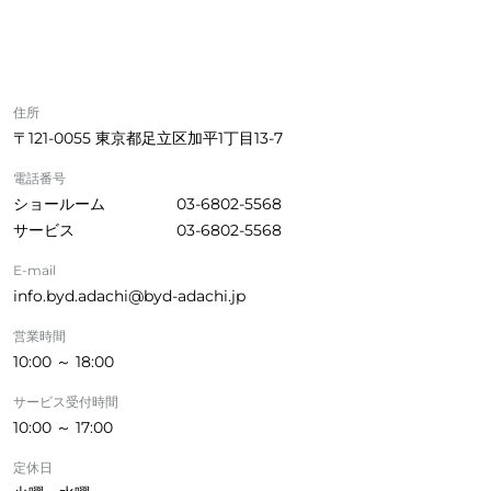
住所
〒121-0055 東京都足立区加平1丁目13‐7
電話番号
ショールーム
03-6802-5568
サービス
03-6802-5568
E-mail
info.byd.adachi@byd-adachi.jp
営業時間
10:00 ～ 18:00
サービス受付時間
10:00 ～ 17:00
定休日