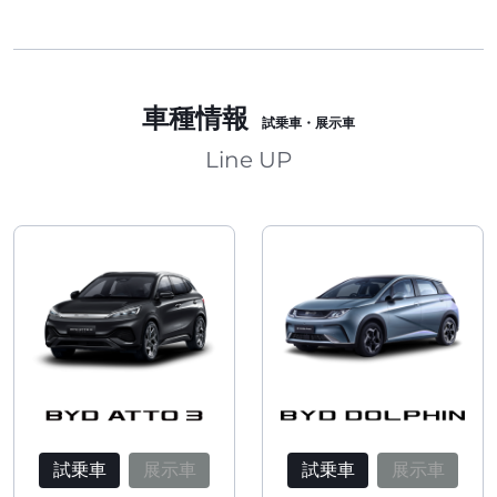
車種情報
試乗車・展示車
Line UP
試乗車
展示車
試乗車
展示車