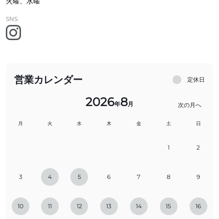
火曜、水曜
SNS
営業カレンダー
定休日
2026
8
年
月
次の月へ
月
火
水
木
金
土
日
1
2
3
4
5
6
7
8
9
10
11
12
13
14
15
16