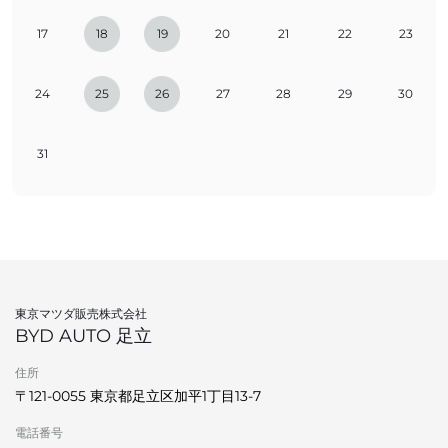
17
18
19
20
21
22
23
24
25
26
27
28
29
30
31
東京マツダ販売株式会社
BYD AUTO 足立
住所
〒121-0055 東京都足立区加平1丁目13‐7
電話番号