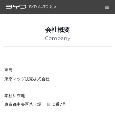
BYD AUTO 足立
会社概要
Company
商号
東京マツダ販売株式会社
本社所在地
東京都中央区八丁堀1丁目10番7号