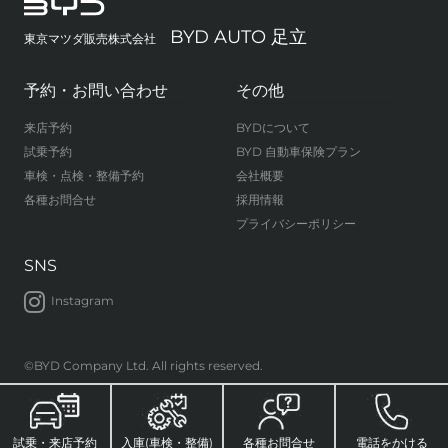
BYD AUTO 足立
東京マツダ販売株式会社
予約・お問い合わせ
その他
来店予約
BYDについて
試乗予約
BYD 自動車保険プラン
車検・点検・整備予約
会社概要
各種お問合せ
採用情報
プライバシーポリシー
SNS
Instagram
©BYD Company Ltd. All rights reserved.
試乗・来店予約
入庫(車検・整備)
各種お問合せ
電話をかける