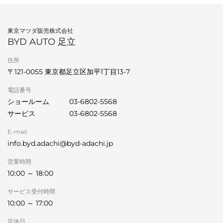
東京マツダ販売株式会社
BYD AUTO 足立
住所
〒121-0055 東京都足立区加平1丁目13‐7
電話番号
ショールーム
03-6802-5568
サービス
03-6802-5568
E-mail
info.byd.adachi@byd-adachi.jp
営業時間
10:00 ～ 18:00
サービス受付時間
10:00 ～ 17:00
定休日