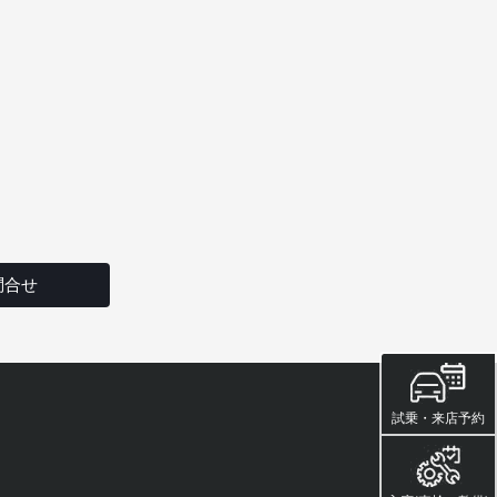
問合せ
試乗・来店予約