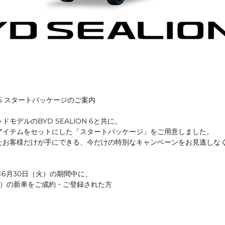
N 6 スタートパッケージのご案内
モデルのBYD SEALION 6と共に。
アイテムをセットにした「スタートパッケージ」をご用意しました。
たお客様だけが手にできる、今だけの特別なキャンペーンをお見逃しな
6年6月30日（火）の期間中に、
D含む）の新車をご成約・ご登録された方