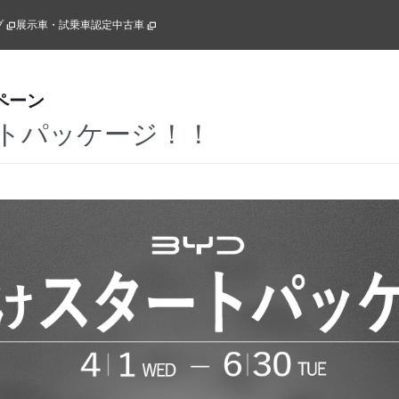
プ
展示車・試乗車
認定中古車
ペーン
トパッケージ！！