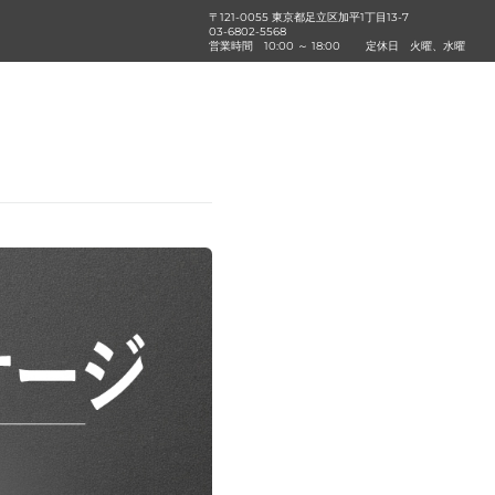
〒121-0055 東京都足立区加平1丁目13‐7
03-6802-5568
営業時間
10:00 ～ 18:00
定休日
火曜、水曜