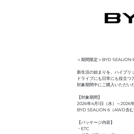
＜期間限定＞BYD SEALIO
新生活の始まりを、ハイブリッド
ドライブにも日常にも役立つ
対象期間中にご購入いただい
【対象期間】
2026年4月1日（水）～202
BYD SEALION 6（AW
【パッケージ内容】
・ETC