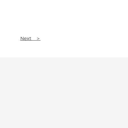
Next ＞