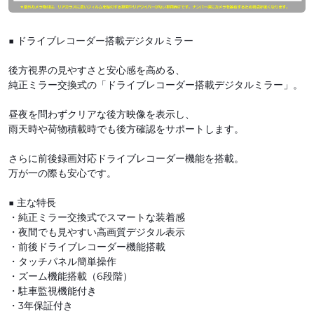
■ ドライブレコーダー搭載デジタルミラー
後方視界の見やすさと安心感を高める、
純正ミラー交換式の「ドライブレコーダー搭載デジタルミラー」。
昼夜を問わずクリアな後方映像を表示し、
雨天時や荷物積載時でも後方確認をサポートします。
さらに前後録画対応ドライブレコーダー機能を搭載。
万が一の際も安心です。
■ 主な特長
・純正ミラー交換式でスマートな装着感
・夜間でも見やすい高画質デジタル表示
・前後ドライブレコーダー機能搭載
・タッチパネル簡単操作
・ズーム機能搭載（6段階）
・駐車監視機能付き
・3年保証付き