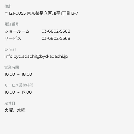
住所
〒121-0055 東京都足立区加平1丁目13‐7
電話番号
ショールーム
03-6802-5568
サービス
03-6802-5568
E-mail
info.byd.adachi@byd-adachi.jp
営業時間
10:00 ～ 18:00
サービス受付時間
10:00 ～ 17:00
定休日
火曜、水曜