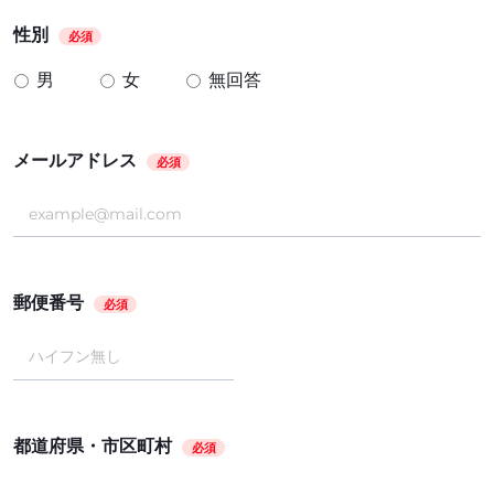
性別
必須
男
女
無回答
メールアドレス
必須
郵便番号
必須
都道府県・市区町村
必須