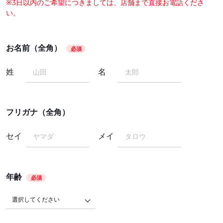
※3日以内のご希望につきましては、店舗まで直接お電話くださ
い。
お名前（全角）
必須
姓
名
フリガナ（全角）
セイ
メイ
年齢
必須
選択してください