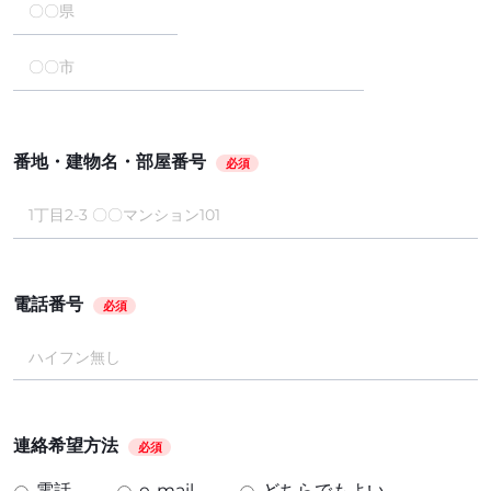
番地・建物名・部屋番号
必須
電話番号
必須
連絡希望方法
必須
電話
e-mail
どちらでもよい