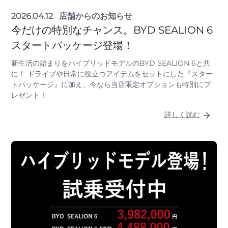
2026.04.12
店舗からのお知らせ
今だけの特別なチャンス。BYD SEALION 6
スタートパッケージ登場！
新生活の始まりをハイブリッドモデルのBYD SEALION 6と共
に！ ドライブや日常に役立つアイテムをセットにした『スター
トパッケージ』に加え、今なら当店限定オプションも特別にプ
レゼント！
詳しく読む