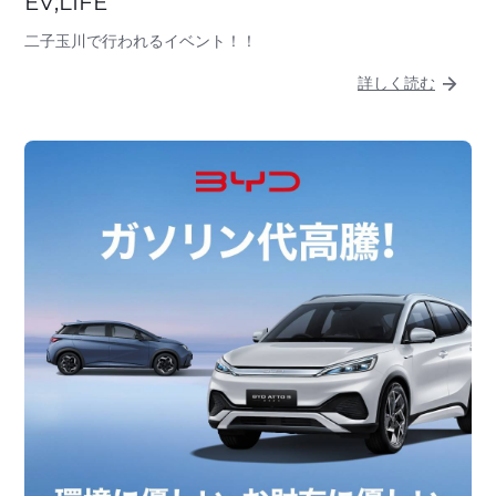
EV;LIFE
二子玉川で行われるイベント！！
詳しく読む