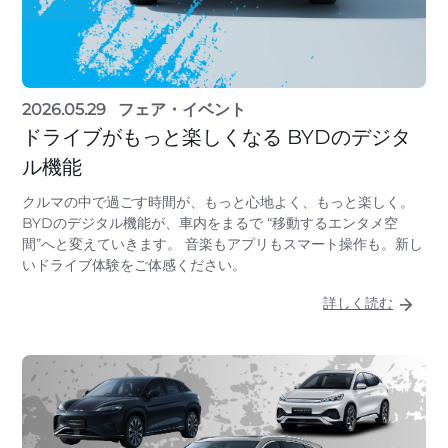
2026.05.29
フェア・イベント
ドライブがもっと楽しくなる BYDのデジタ
ル機能
クルマの中で過ごす時間が、もっと心地よく、もっと楽しく。
BYDのデジタル機能が、車内をまるで “移動するエンタメ空
間”へと変えていきます。 音楽もアプリもスマート操作も。新し
いドライブ体験をご体感ください。
詳しく読む