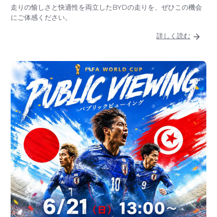
走りの愉しさと快適性を両立したBYDの走りを、ぜひこの機会
にご体感ください。
詳しく読む