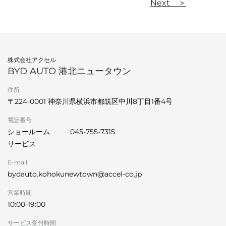
Next ＞
株式会社アクセル
BYD AUTO 港北ニュータウン
住所
〒224-0001 神奈川県横浜市都筑区中川8丁目1番4号
電話番号
ショールーム
045-755-7315
サービス
E-mail
bydauto.kohokunewtown@accel-co.jp
営業時間
10:00-19:00
サービス受付時間