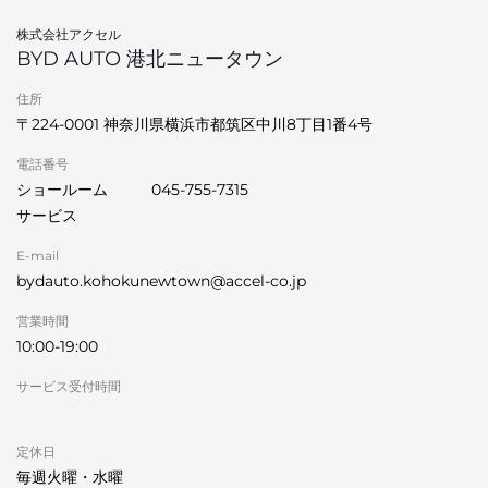
株式会社アクセル
BYD AUTO 港北ニュータウン
住所
〒224-0001 神奈川県横浜市都筑区中川8丁目1番4号
電話番号
ショールーム
045-755-7315
サービス
E-mail
bydauto.kohokunewtown@accel-co.jp
営業時間
10:00-19:00
サービス受付時間
定休日
毎週火曜・水曜