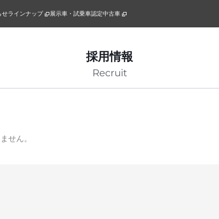
らせ
ラインナップ
展示車・試乗車
認定中古車
採用情報
Recruit
りません。