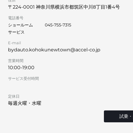
住所
〒224-0001 神奈川県横浜市都筑区中川8丁目1番4号
電話番号
ショールーム
045-755-7315
サービス
E-mail
bydauto.kohokunewtown@accel-co.jp
営業時間
10:00-19:00
サービス受付時間
定休日
毎週火曜・水曜
試乗・