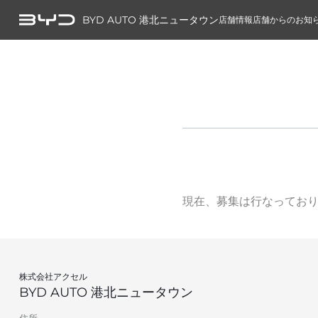
BYD AUTO 港北ニュータウン
店舗情報
店舗からのお知
現在、募集は行なってお
株式会社アクセル
BYD AUTO 港北ニュータウン