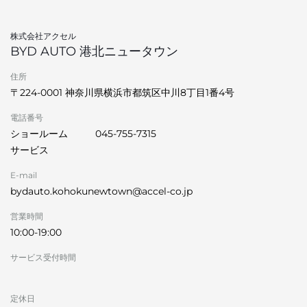
株式会社アクセル
BYD AUTO 港北ニュータウン
住所
〒224-0001 神奈川県横浜市都筑区中川8丁目1番4号
電話番号
ショールーム
045-755-7315
サービス
E-mail
bydauto.kohokunewtown@accel-co.jp
営業時間
10:00-19:00
サービス受付時間
定休日