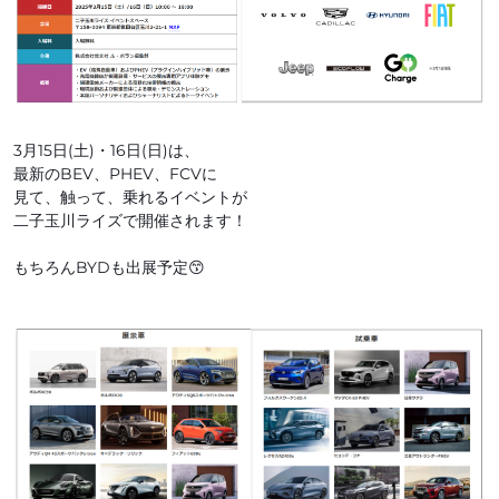
3月15日(土)・16日(日)は、
最新のBEV、PHEV、FCVに
見て、触って、乗れるイベントが
二子玉川ライズで開催されます！
もちろんBYDも出展予定😙