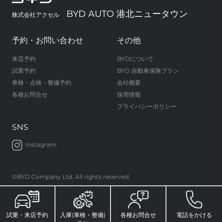
BYD AUTO 港北ニュータウン
株式会社アクセル
予約・お問い合わせ
その他
来店予約
BYDについて
試乗予約
BYD 自動車保険プラン
車検・点検・整備予約
会社概要
各種お問合せ
採用情報
プライバシーポリシー
SNS
Instagram
©BYD Company Ltd. All rights reserved.
試乗・来店予約
入庫(車検・整備)
各種お問合せ
電話をかける