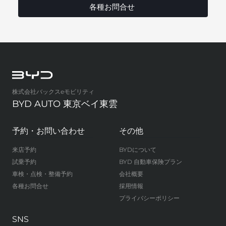
各種お問合せ
株式会社バックスeモビリティ
BYD AUTO 東京ベイ東雲
予約・お問い合わせ
その他
来店予約
BYDについて
試乗予約
BYD 自動車保険プラン
車検・点検・整備予約
会社概要
各種お問合せ
採用情報
プライバシーポリシー
SNS