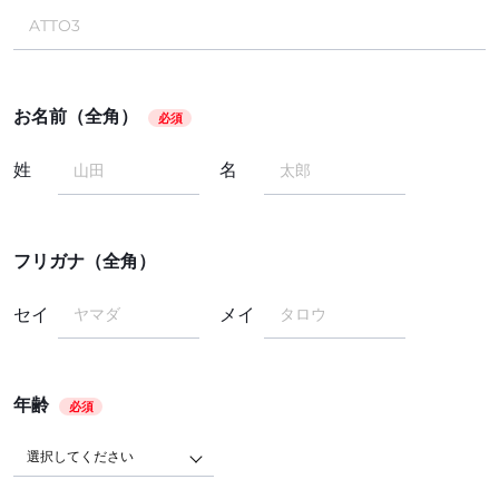
お名前（全角）
必須
姓
名
フリガナ（全角）
セイ
メイ
年齢
必須
選択してください