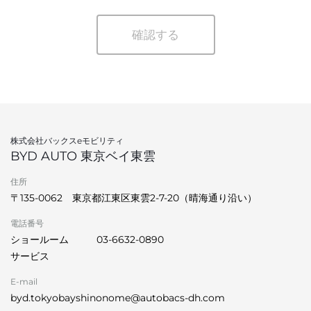
確認する
株式会社バックスeモビリティ
BYD AUTO 東京ベイ東雲
住所
〒135-0062 東京都江東区東雲2-7-20（晴海通り沿い）
電話番号
ショールーム
03-6632-0890
サービス
E-mail
byd.tokyobayshinonome@autobacs-dh.com