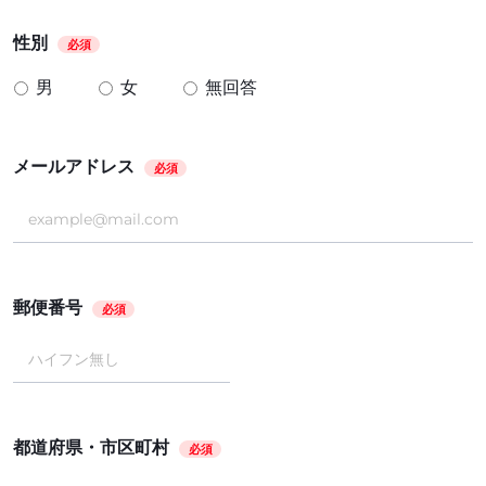
性別
必須
男
女
無回答
メールアドレス
必須
郵便番号
必須
都道府県・市区町村
必須