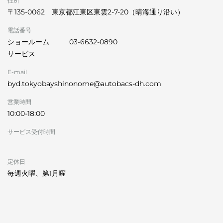
住所
〒135-0062 東京都江東区東雲2-7-20（晴海通り沿い）
電話番号
ショールーム
03-6632-0890
サービス
E-mail
byd.tokyobayshinonome@autobacs-dh.com
営業時間
10:00-18:00
サービス受付時間
定休日
毎週火曜、第1月曜