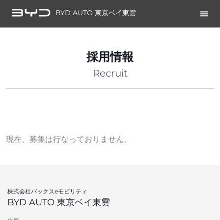
BYD AUTO 東京ベイ東雲
採用情報
Recruit
現在、募集は行なっておりません。
株式会社バックスeモビリティ
BYD AUTO 東京ベイ東雲