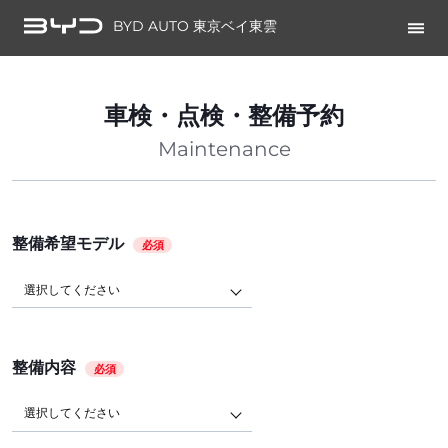
BYD AUTO 東京ベイ東雲
車検・点検・整備予約
Maintenance
整備希望モデル
必須
選択してください
整備内容
必須
選択してください