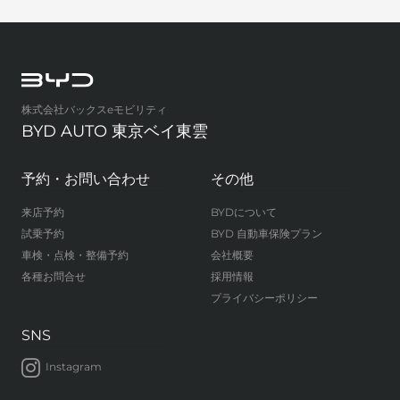
株式会社バックスeモビリティ
BYD AUTO 東京ベイ東雲
予約・お問い合わせ
その他
来店予約
BYDについて
試乗予約
BYD 自動車保険プラン
車検・点検・整備予約
会社概要
各種お問合せ
採用情報
プライバシーポリシー
SNS
Instagram