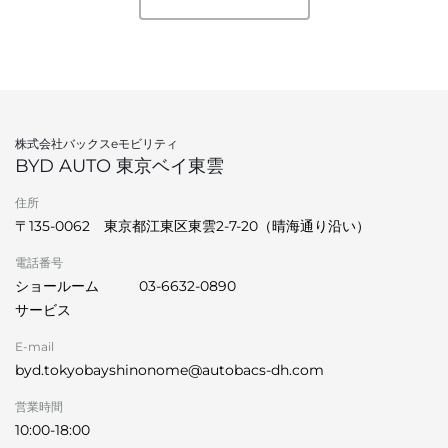
株式会社バックスeモビリティ
BYD AUTO 東京ベイ東雲
住所
〒135-0062 東京都江東区東雲2-7-20（晴海通り沿い）
電話番号
ショールーム
03-6632-0890
サービス
E-mail
byd.tokyobayshinonome@autobacs-dh.com
営業時間
10:00-18:00