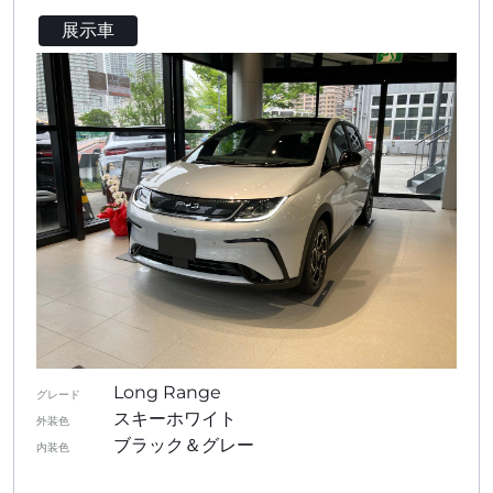
展示車
Long Range
グレード
スキーホワイト
外装色
ブラック＆グレー
内装色