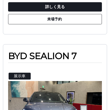
詳しく見る
来場予約
BYD SEALION 7
展示車