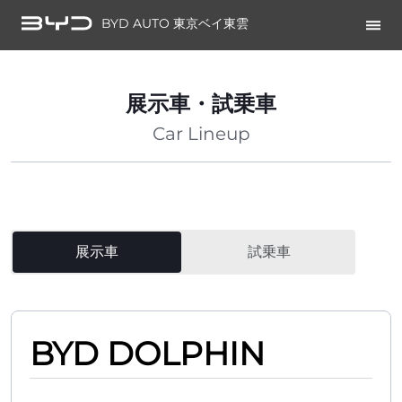
BYD AUTO 東京ベイ東雲
展示車・試乗車
Car Lineup
展示車
試乗車
BYD DOLPHIN