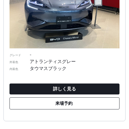
-
グレード
アトランティスグレー
外装色
タウマスブラック
内装色
詳しく見る
来場予約