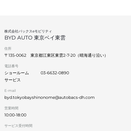
株式会社バックスeモビリティ
BYD AUTO 東京ベイ東雲
住所
〒135-0062 東京都江東区東雲2-7-20（晴海通り沿い）
電話番号
ショールーム
03-6632-0890
サービス
E-mail
byd.tokyobayshinonome@autobacs-dh.com
営業時間
10:00-18:00
サービス受付時間