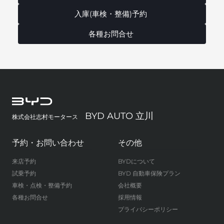
入庫(車検・整備)予約
各種お問合せ
BYD AUTO 立川
株式会社志村モータース
予約・お問い合わせ
その他
来店予約
BYDについて
試乗予約
BYD 自動車保険プラン
車検・点検・整備予約
会社概要
各種お問合せ
採用情報
プライバシーポリシー