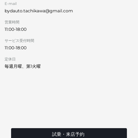
E-mail
bydauto.tachikawa@gmail.com
営業時間
11:00-18:00
サービス受付時間
11:00-18:00
定休日
毎週月曜、第1火曜
試乗・来店予約