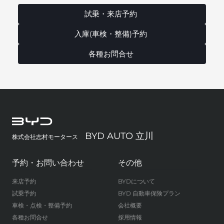
試乗・来店予約
入庫(車検・整備)予約
各種お問合せ
BYD AUTO 立川
株式会社志村モータース
予約・お問い合わせ
その他
来店予約
BYDについて
試乗予約
BYD 自動車保険プラン
車検・点検・整備予約
会社概要
各種お問合せ
採用情報