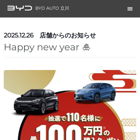
BYD AUTO 立川
2025.12.26
店舗からのお知らせ
Happy new year 🎍