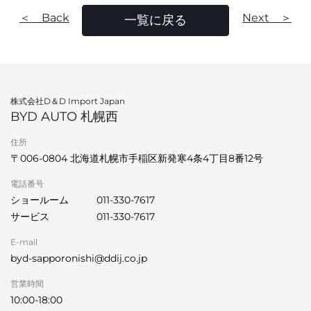
＜ Back
Next ＞
一覧に戻る
株式会社D＆D Import Japan
BYD AUTO 札幌西
住所
〒006-0804 北海道札幌市手稲区新発寒4条4丁目8番12号
電話番号
ショールーム
011-330-7617
サービス
011-330-7617
E-mail
byd-sapporonishi@ddij.co.jp
営業時間
10:00-18:00