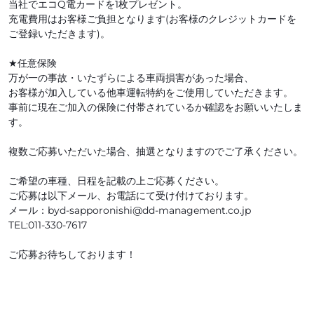
当社でエコQ電カードを1枚プレゼント。
充電費用はお客様ご負担となります(お客様のクレジットカードを
ご登録いただきます)。
★任意保険
万が一の事故・いたずらによる車両損害があった場合、
お客様が加入している他車運転特約をご使用していただきます。
事前に現在ご加入の保険に付帯されているか確認をお願いいたしま
す。
複数ご応募いただいた場合、抽選となりますのでご了承ください。
ご希望の車種、日程を記載の上ご応募ください。
ご応募は以下メール、お電話にて受け付けております。
メール：byd-sapporonishi@dd-management.co.jp
TEL:011-330-7617
ご応募お待ちしております！