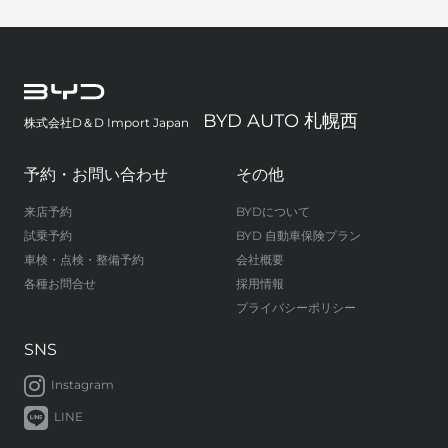
BYD AUTO 札幌西
株式会社D＆D Import Japan
予約・お問い合わせ
その他
来店予約
BYDについて
試乗予約
BYD 自動車保険プラン
車検・点検・整備予約
会社概要
各種お問合せ
採用情報
プライバシーポリシー
SNS
Instagram
LINE