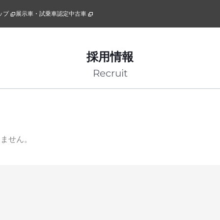
ップ
展示車・試乗車
認定中古車
採用情報
Recruit
りません。