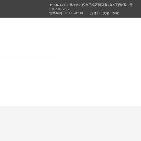
〒006-0804 北海道札幌市手稲区新発寒4条4丁目8番12号
011-330-7617
営業時間
10:00-18:00
定休日
火曜、水曜