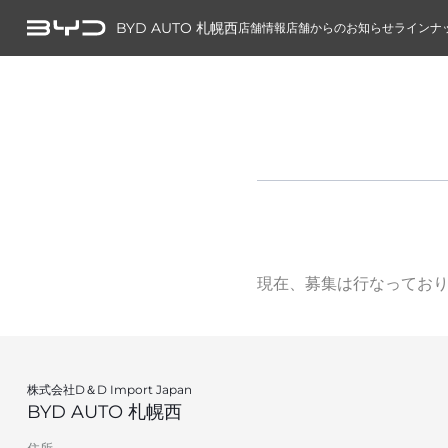
BYD AUTO 札幌西
店舗情報
店舗からのお知らせ
ラインナ
現在、募集は行なってお
株式会社D＆D Import Japan
BYD AUTO 札幌西