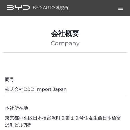
BYD AUTO 札幌西
会社概要
Company
商号
株式会社D&D Import Japan
本社所在地
東京都中央区日本橋富沢町９番１９号住友生命日本橋富
沢町ビル7階