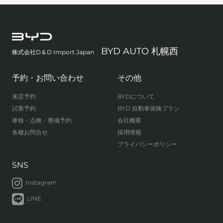
BYD AUTO 札幌西
株式会社D＆D Import Japan
予約・お問い合わせ
その他
来店予約
BYDについて
試乗予約
BYD 自動車保険プラン
車検・点検・整備予約
会社概要
各種お問合せ
採用情報
プライバシーポリシー
SNS
Instagram
LINE