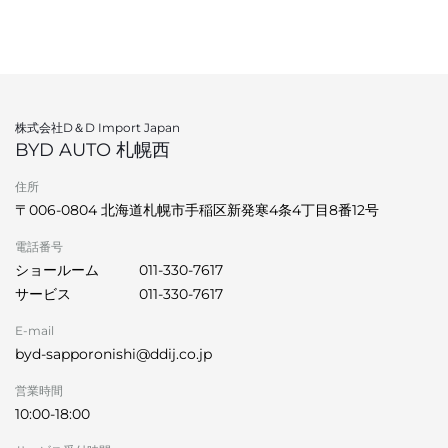
株式会社D＆D Import Japan
BYD AUTO 札幌西
住所
〒006-0804 北海道札幌市手稲区新発寒4条4丁目8番12号
電話番号
ショールーム
011-330-7617
サービス
011-330-7617
E-mail
byd-sapporonishi@ddij.co.jp
営業時間
10:00-18:00