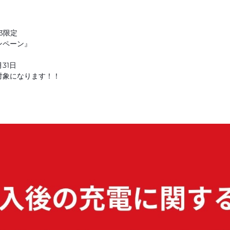
O3限定
ンペーン』
31日
対象になります！！