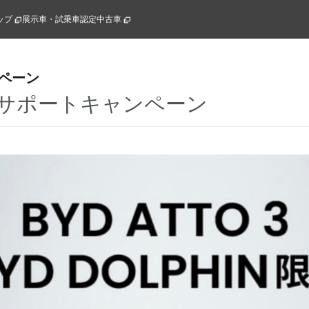
ップ
展示車・試乗車
認定中古車
ペーン
サポートキャンペーン