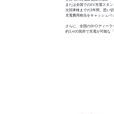
または全国でのEV充電スタン
次回車検までの3年間、思い
充電費用相当をキャッシュバッ
さらに、全国のBYDディーラ
約3,400箇所で充電が可能な「B