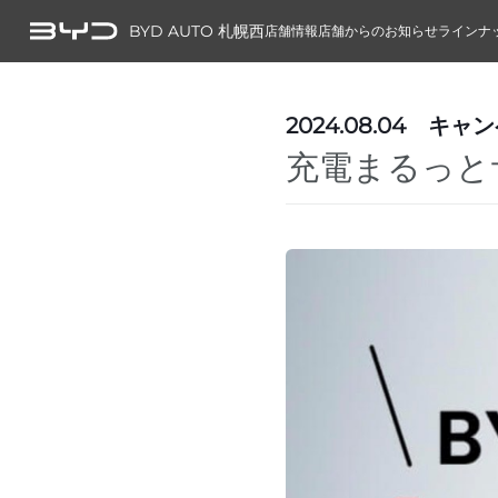
BYD AUTO 札幌西
店舗情報
店舗からのお知らせ
ラインナ
2024.08.04
キャン
充電まるっと