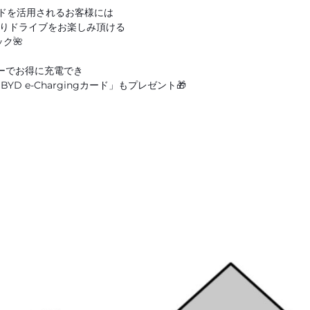
ドを活用されるお客様には
切りドライブをお楽しみ頂ける
ク🌺
ーでお得に充電でき
YD e-Chargingカード」もプレゼント🎁