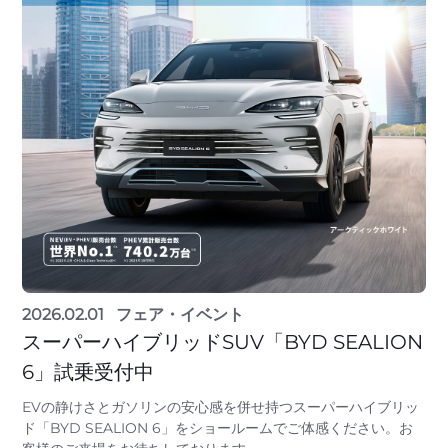
2026.02.01
フェア・イベント
スーパーハイブリッドSUV「BYD SEALION
6」試乗受付中
EVの静けさとガソリンの安心感を併せ持つスーパーハイブリッ
ド「BYD SEALION 6」をショールームでご体感ください。お