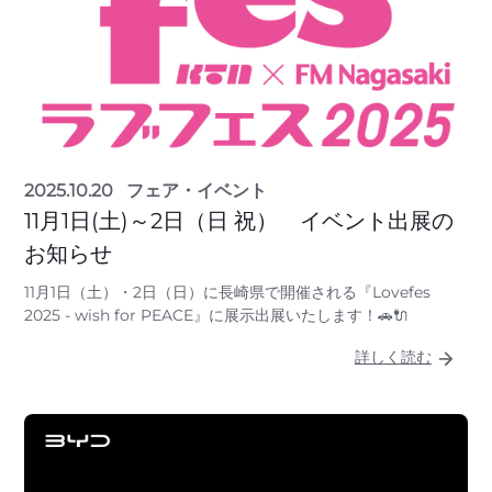
2025.10.20
フェア・イベント
11月1日(土)～2日（日 祝） イベント出展の
お知らせ
11月1日（土）・2日（日）に長崎県で開催される『Lovefes
2025 - wish for PEACE』に展示出展いたします！🚗🔌
詳しく読む