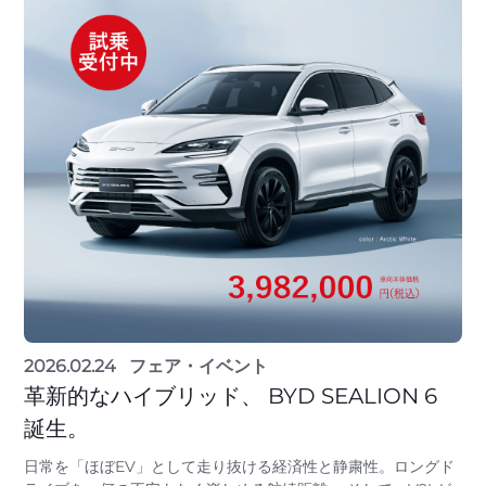
2026.02.24
フェア・イベント
革新的なハイブリッド、 BYD SEALION 6
誕生。
日常を「ほぼEV」として走り抜ける経済性と静粛性。ロングド