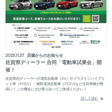
2025.11.27
店舗からのお知らせ
佐賀県ディーラー 合同「電動車試乗会」開
催！
佐賀県内ディーラーの電気自動車（EV）やプラグインハイブリ
ッド車（PHEV）・燃料電池自動車（FCEV)など注目車種が勢
揃い！ この機会にぜひ乗り比べてご体感ください！
詳しく読む