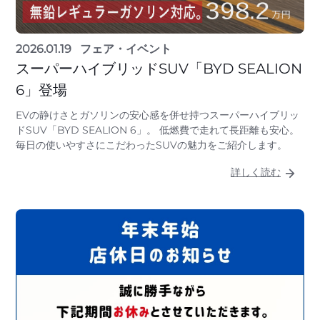
2026.01.19
フェア・イベント
スーパーハイブリッドSUV「BYD SEALION
6」登場
EVの静けさとガソリンの安心感を併せ持つスーパーハイブリッ
ドSUV「BYD SEALION 6」。 低燃費で走れて長距離も安心。
毎日の使いやすさにこだわったSUVの魅力をご紹介します。
詳しく読む