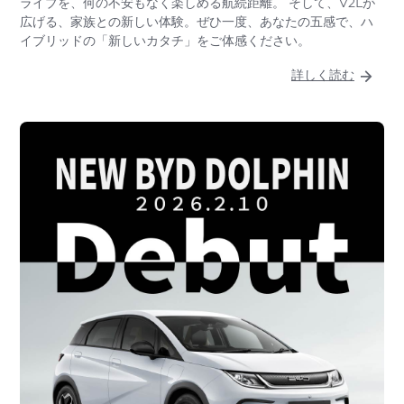
ライブを、何の不安もなく楽しめる航続距離。 そして、V2Lが
広げる、家族との新しい体験。ぜひ一度、あなたの五感で、ハ
イブリッドの「新しいカタチ」をご体感ください。
詳しく読む