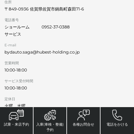
住所
〒849-0936 佐賀県佐賀市鍋島町森田71-6
電話番号
ショールーム
0952-37-0388
サービス
E-mail
bydauto.saga@hubest-holding.co.jp
営業時間
10:00-18:00
サービス受付時間
10:00-18:00
定休日
火曜、水曜
試乗・来店予約
入庫(車検・整備)
各種お問合せ
電話をかける
予約