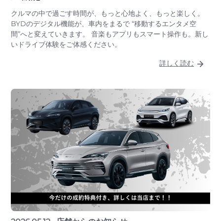
クルマの中で過ごす時間が、もっと心地よく、もっと楽しく。
BYDのデジタル機能が、車内をまるで “移動するエンタメ空
間”へと変えていきます。 音楽もアプリもスマート操作も。新し
いドライブ体験をご体感ください。
詳しく読む