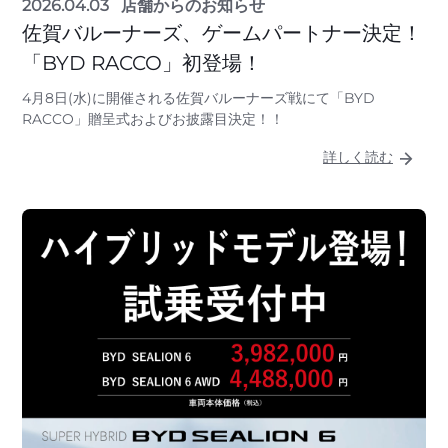
2026.04.03
店舗からのお知らせ
佐賀バルーナーズ、ゲームパートナー決定！
「BYD RACCO」初登場！
4月8日(水)に開催される佐賀バルーナーズ戦にて「BYD
RACCO」贈呈式およびお披露目決定！！
詳しく読む