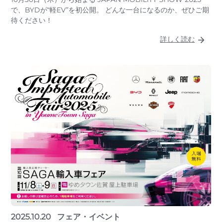
で、BYDが“軽EV”を初公開。 どんな一台になるのか、ぜひご期
待ください！
詳しく読む
2025.10.20
フェア・イベント