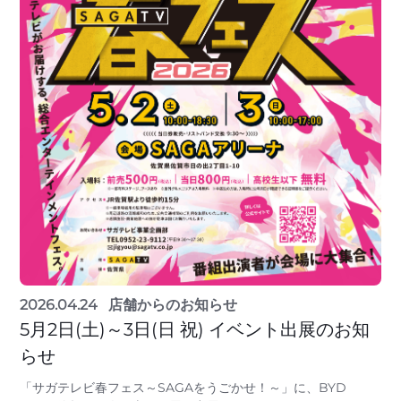
2026.04.24
店舗からのお知らせ
5月2日(土)～3日(日 祝) イベント出展のお知
らせ
「サガテレビ春フェス～SAGAをうごかせ！～」に、BYD