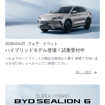
2026.04.01
フェア・イベント
ハイブリッドモデル登場！試乗受付中
これまでのハイブリッドの概念を根底から覆す 静粛で力強い走
りをぜひ当ショールームでご体感ください。
詳しく読む