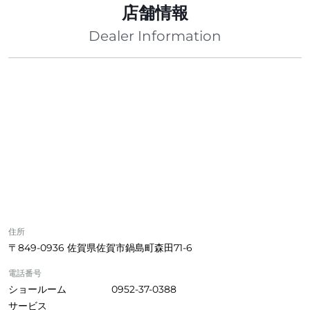
店舗情報
Dealer Information
住所
〒849-0936 佐賀県佐賀市鍋島町森田71-6
電話番号
ショールーム
0952-37-0388
サービス