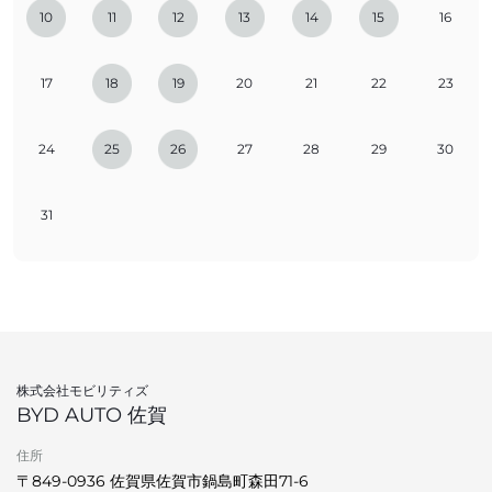
10
11
12
13
14
15
16
17
18
19
20
21
22
23
24
25
26
27
28
29
30
31
株式会社モビリティズ
BYD AUTO 佐賀
住所
〒849-0936 佐賀県佐賀市鍋島町森田71-6