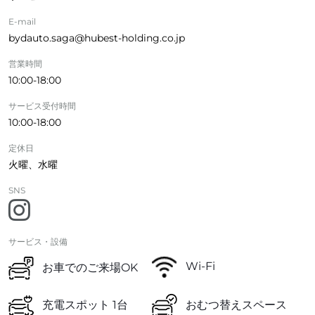
E-mail
bydauto.saga@hubest-holding.co.jp
営業時間
10:00-18:00
サービス受付時間
10:00-18:00
定休日
火曜、水曜
SNS
サービス・設備
Wi-Fi
お車でのご来場OK
充電スポット 1台
おむつ替えスペース