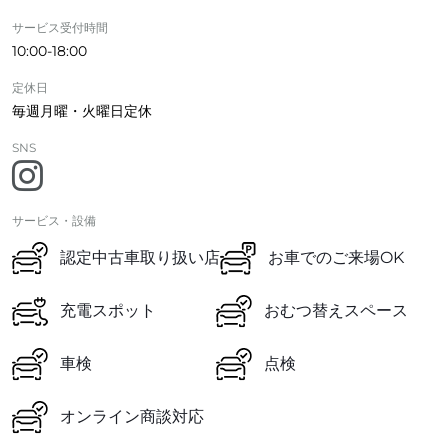
サービス受付時間
10:00-18:00
定休日
毎週月曜・火曜日定休
SNS
サービス・設備
認定中古車取り扱い店
お車でのご来場OK
充電スポット
おむつ替えスペース
車検
点検
オンライン商談対応