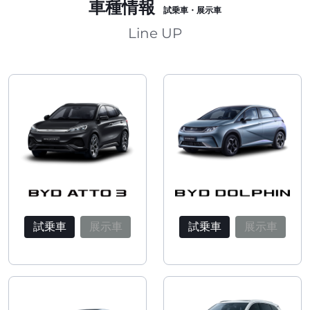
車種情報
試乗車・展示車
Line UP
試乗車
展示車
試乗車
展示車