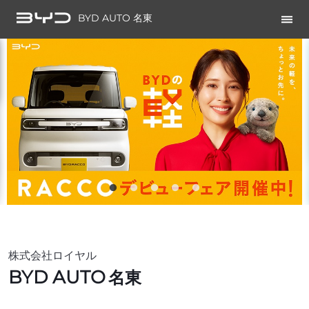
BYD AUTO 名東
株式会社ロイヤル
BYD AUTO
名東