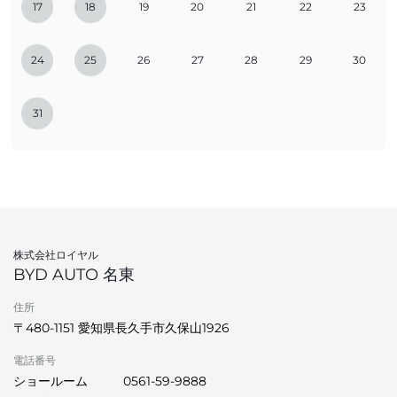
17
18
19
20
21
22
23
24
25
26
27
28
29
30
31
株式会社ロイヤル
BYD AUTO 名東
住所
〒480-1151 愛知県長久手市久保山1926
電話番号
ショールーム
0561-59-9888