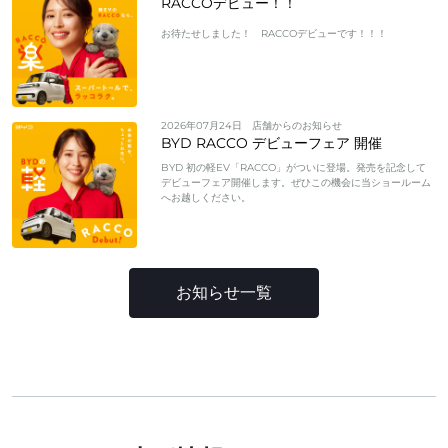
RACCOデビュー！！
お待たせしました！ RACCOデビューです！！！
2026年07月24日
店舗からのお知らせ
BYD RACCO デビューフェア 開催
BYD 初の軽EV「RACCO」がついに登場。発売を記念して
デビューフェア開催します。ぜひこの機会に当ショールーム
へお越しください。
お知らせ一覧