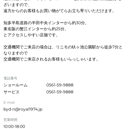
ざいますので、
遠方からのお客様もお買い物がてらお立ち寄りいただけます。
知多半島道路の半田中央インターから約30分。
東名阪の蟹江インターから約25分。
とアクセスしやすい店舗です。
交通機関でご来店の場合は、リニモの杁ヶ池公園駅から徒歩7分と
なりますので
交通機関でご来店されるお客様もいらっしゃいます。
電話番号
ショールーム
0561-59-9888
サービス
0561-59-9888
E-mail
byd-n@royal1974.jp
営業時間
10:00-18:00