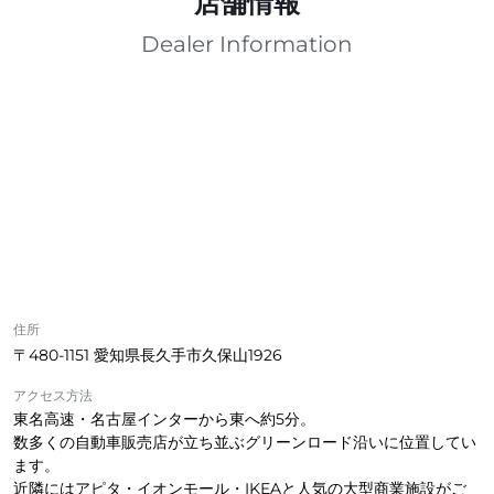
店舗情報
Dealer Information
住所
〒480-1151 愛知県長久手市久保山1926
アクセス方法
東名高速・名古屋インターから東へ約5分。
数多くの自動車販売店が立ち並ぶグリーンロード沿いに位置してい
ます。
近隣にはアピタ・イオンモール・IKEAと人気の大型商業施設がご