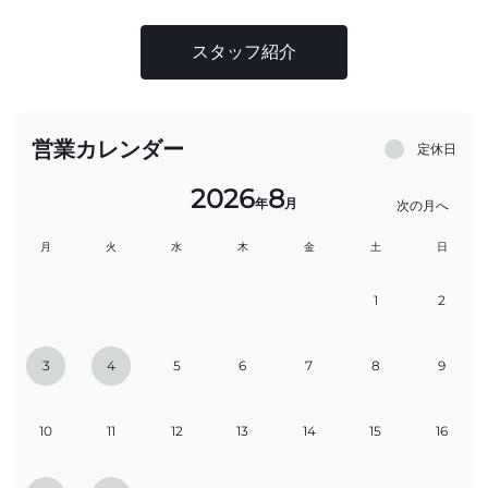
スタッフ紹介
営業カレンダー
定休日
2026
8
年
月
次の月へ
月
火
水
木
金
土
日
1
2
3
4
5
6
7
8
9
10
11
12
13
14
15
16