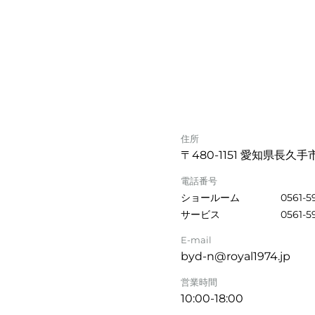
住所
〒480-1151 愛知県長久手
電話番号
ショールーム
0561-5
サービス
0561-5
E-mail
byd-n@royal1974.jp
営業時間
10:00-18:00