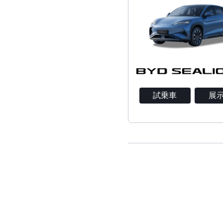
試乗車
展