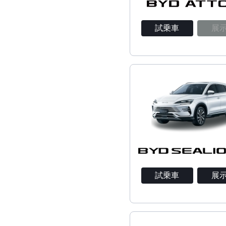
試乗車
展
試乗車
展