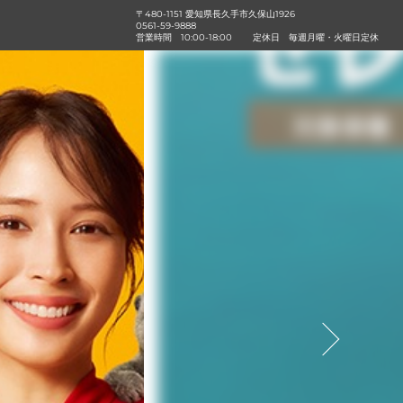
〒480-1151 愛知県長久手市久保山1926
0561-59-9888
営業時間
10:00-18:00
定休日
毎週月曜・火曜日定休