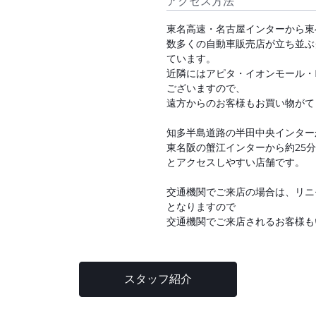
アクセス方法
東名高速・名古屋インターから東
数多くの自動車販売店が立ち並ぶ
ています。
近隣にはアピタ・イオンモール・I
ございますので、
遠方からのお客様もお買い物がて
知多半島道路の半田中央インター
東名阪の蟹江インターから約25
とアクセスしやすい店舗です。
交通機関でご来店の場合は、リニ
となりますので
交通機関でご来店されるお客様も
スタッフ紹介