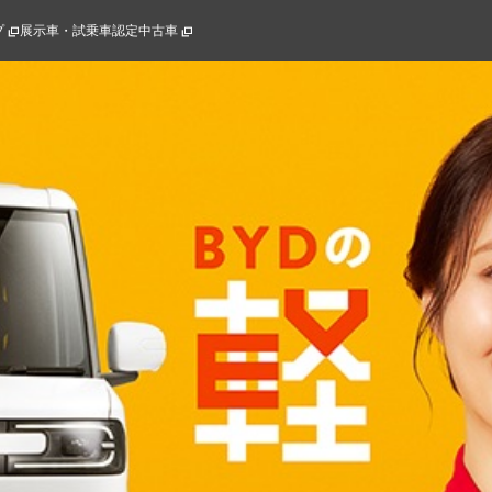
プ
展示車・試乗車
認定中古車