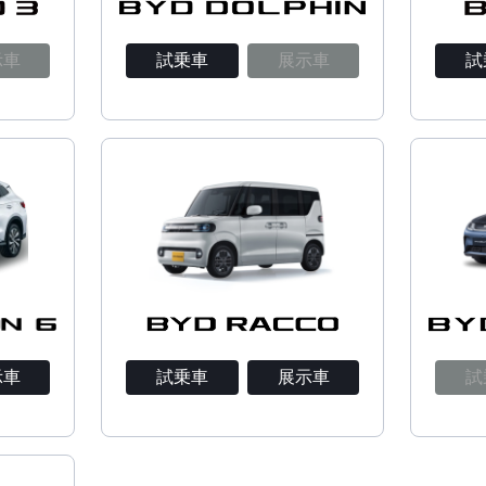
示車
試乗車
展示車
試
示車
試乗車
展示車
試