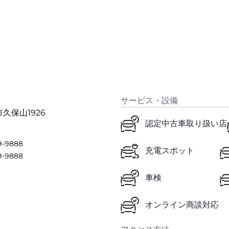
サービス・設備
市久保山1926
認定中古車取り扱い店
9-9888
充電スポット
9-9888
車検
オンライン商談対応