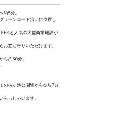
へ約5分。
グリーンロード沿いに位置し
KEAと人気の大型商業施設が
らお立ち寄りいただけます。
から約30分。
分。
モの杁ヶ池公園駅から徒歩7分
いらっしゃいます。