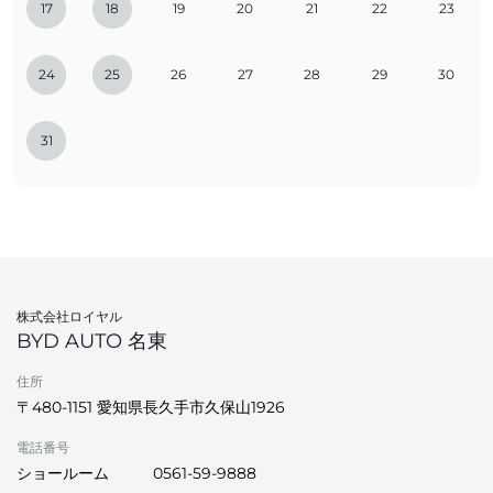
17
18
19
20
21
22
23
24
25
26
27
28
29
30
31
株式会社ロイヤル
BYD AUTO 名東
住所
〒480-1151 愛知県長久手市久保山1926
電話番号
ショールーム
0561-59-9888