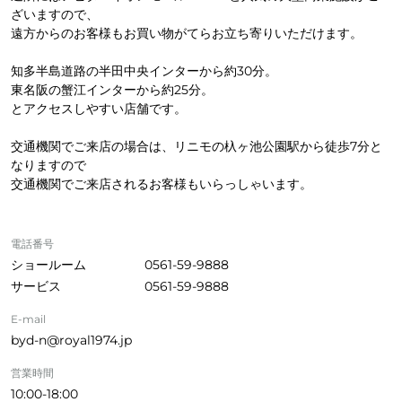
ざいますので、
遠方からのお客様もお買い物がてらお立ち寄りいただけます。
知多半島道路の半田中央インターから約30分。
東名阪の蟹江インターから約25分。
とアクセスしやすい店舗です。
交通機関でご来店の場合は、リニモの杁ヶ池公園駅から徒歩7分と
なりますので
交通機関でご来店されるお客様もいらっしゃいます。
電話番号
ショールーム
0561-59-9888
サービス
0561-59-9888
E-mail
byd-n@royal1974.jp
営業時間
10:00-18:00