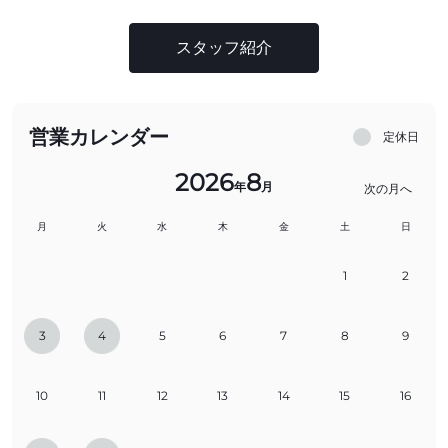
スタッフ紹介
営業カレンダー
定休日
2026
8
年
月
次の月へ
月
火
水
木
金
土
日
1
2
3
4
5
6
7
8
9
10
11
12
13
14
15
16