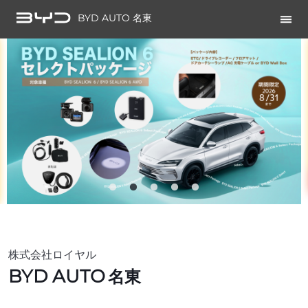
BYD AUTO 名東
株式会社ロイヤル
BYD AUTO
名東