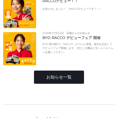
RACCOデビュー！！
お待たせしました！ RACCOデビューです！！！
2026年07月24日
店舗からのお知らせ
BYD RACCO デビューフェア 開催
BYD 初の軽EV「RACCO」がついに登場。発売を記念して
デビューフェア開催します。ぜひこの機会に当ショールーム
へお越しください。
お知らせ一覧