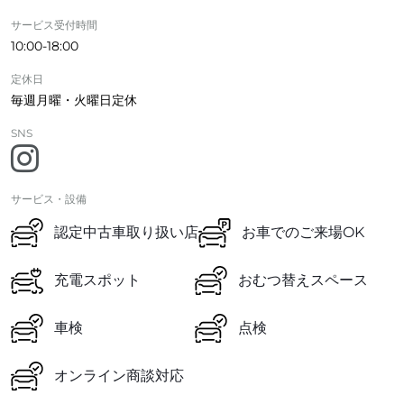
サービス受付時間
10:00-18:00
定休日
毎週月曜・火曜日定休
SNS
サービス・設備
認定中古車取り扱い店
お車でのご来場OK
充電スポット
おむつ替えスペース
車検
点検
オンライン商談対応