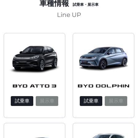
車種情報
試乗車・展示車
Line UP
試乗車
展示車
試乗車
展示車