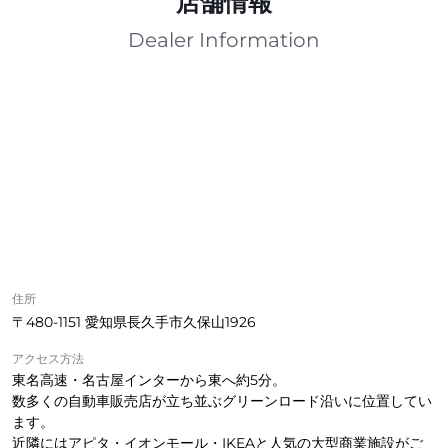
店舗情報
Dealer Information
住所
〒480-1151 愛知県長久手市久保山1926
アクセス方法
東名高速・名古屋インターから東へ約5分。
数多くの自動車販売店が立ち並ぶグリーンロード沿いに位置してい
ます。
近隣にはアピタ・イオンモール・IKEAと人気の大型商業施設がご