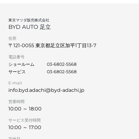
東京マツダ販売株式会社
BYD AUTO 足立
住所
〒121-0055 東京都足立区加平1丁目13‐7
電話番号
ショールーム
03-6802-5568
サービス
03-6802-5568
E-mail
info.byd.adachi@byd-adachi.jp
営業時間
10:00 ～ 18:00
サービス受付時間
10:00 ～ 17:00
定休日