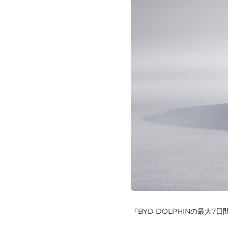
『BYD DOLPHINの最大7