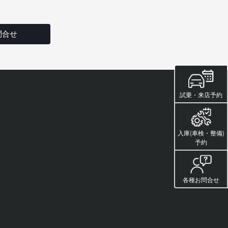
問合せ
試乗・来店予約
入庫(車検・整備)
予約
各種お問合せ