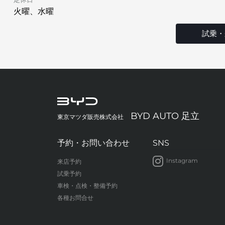
火曜、水曜
試乗・
BYD AUTO 足立
東京マツダ販売株式会社
予約・お問い合わせ
SNS
Instagram
来店予約
試乗予約
車検・点検・整備予約
各種お問合せ