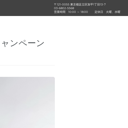
〒121-0055 東京都足立区加平1丁目13‐7
03-6802-5568
営業時間
10:00 ～ 18:00
定休日
火曜、水曜
 キャンペーン