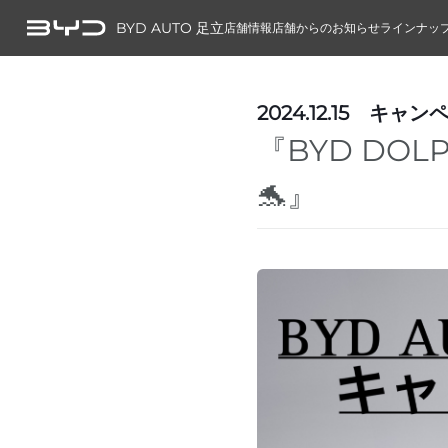
BYD AUTO 足立
店舗情報
店舗からのお知らせ
ラインナッ
2024.12.15
キャン
『BYD DO
🐬』