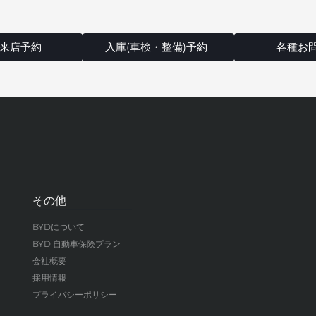
来店予約
入庫(車検・整備)予約
各種お
その他
BYDについて
BYD 自動車保険プラン
会社概要
採用情報
プライバシーポリシー