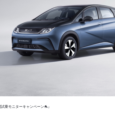
日間試乗モニターキャンペーン🐬』