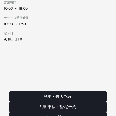
営業時間
10:00 ～ 18:00
サービス受付時間
10:00 ～ 17:00
定休日
火曜、水曜
試乗・来店予約
入庫(車検・整備)予約