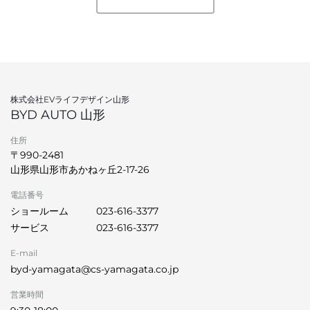
株式会社EVライフデザイン山形
BYD AUTO 山形
住所
〒990-2481
山形県山形市あかねヶ丘2-17-26
電話番号
ショールーム
023-616-3377
サービス
023-616-3377
E-mail
byd-yamagata@cs-yamagata.co.jp
営業時間