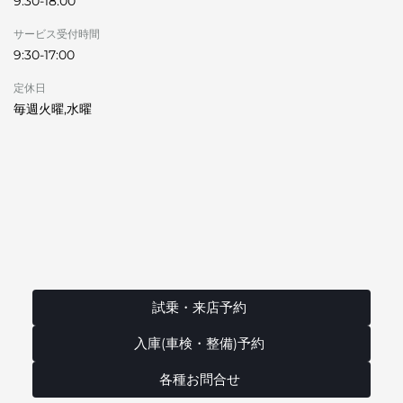
9:30-18:00
サービス受付時間
9:30-17:00
定休日
毎週火曜,水曜
試乗・来店予約
入庫(車検・整備)予約
各種お問合せ