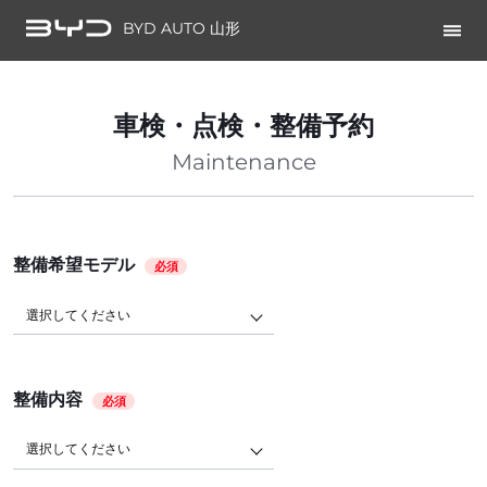
BYD AUTO 山形
車検・点検・整備予約
Maintenance
整備希望モデル
必須
選択してください
整備内容
必須
選択してください