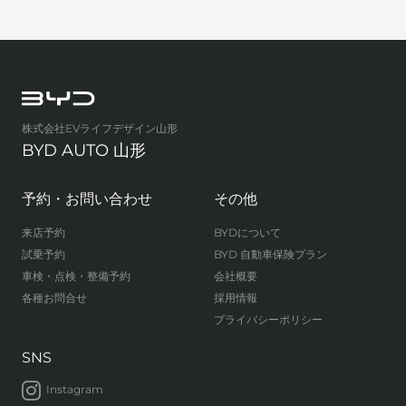
株式会社EVライフデザイン山形
BYD AUTO 山形
予約・お問い合わせ
その他
来店予約
BYDについて
試乗予約
BYD 自動車保険プラン
車検・点検・整備予約
会社概要
各種お問合せ
採用情報
プライバシーポリシー
SNS
Instagram